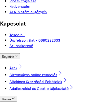
Idősáv foglalása
Kedvenceim
ÁFÁ-s számla igénylés
Kapcsolat
Tesco.hu
Ügyfélszolgálat - 0680222333
Áruházkereső
Segítünk
Árak
Biztonságos online rendelés
Általános Szerződési Feltételek
Adatkezelési és Cookie tájékoztató
Rólunk