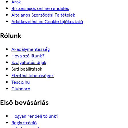
Árak
Biztonságos online rendelés
Általános Szerződési Feltételek
Adatkezelési és Cookie tájékoztató
Rólunk
Akadálymentesség
Hova szállítunk?
Szolgáltatás díjak
Süti beállítások
Fizetési lehetőségek
Tesco.hu
Clubcard
Első bevásárlás
Hogyan rendelj tőlünk?
Regisztráció