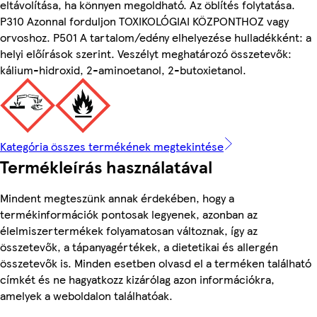
eltávolítása, ha könnyen megoldható. Az öblítés folytatása.
P310 Azonnal forduljon TOXIKOLÓGIAI KÖZPONTHOZ vagy
orvoshoz. P501 A tartalom/edény elhelyezése hulladékként: a
helyi előírások szerint. Veszélyt meghatározó összetevők:
kálium-hidroxid, 2-aminoetanol, 2-butoxietanol.
Kategória összes termékének megtekintése
Termékleírás használatával
Mindent megteszünk annak érdekében, hogy a
termékinformációk pontosak legyenek, azonban az
élelmiszertermékek folyamatosan változnak, így az
összetevők, a tápanyagértékek, a dietetikai és allergén
összetevők is. Minden esetben olvasd el a terméken található
címkét és ne hagyatkozz kizárólag azon információkra,
amelyek a weboldalon találhatóak.