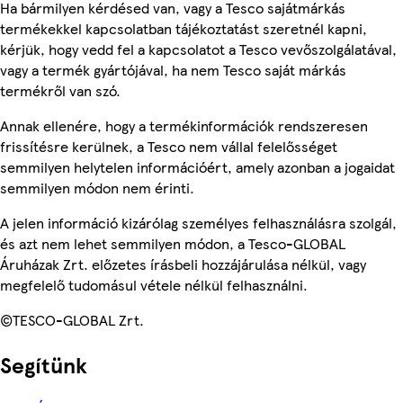
Ha bármilyen kérdésed van, vagy a Tesco sajátmárkás
termékekkel kapcsolatban tájékoztatást szeretnél kapni,
kérjük, hogy vedd fel a kapcsolatot a Tesco vevőszolgálatával,
vagy a termék gyártójával, ha nem Tesco saját márkás
termékről van szó.
Annak ellenére, hogy a termékinformációk rendszeresen
frissítésre kerülnek, a Tesco nem vállal felelősséget
semmilyen helytelen információért, amely azonban a jogaidat
semmilyen módon nem érinti.
A jelen információ kizárólag személyes felhasználásra szolgál,
és azt nem lehet semmilyen módon, a Tesco-GLOBAL
Áruházak Zrt. előzetes írásbeli hozzájárulása nélkül, vagy
megfelelő tudomásul vétele nélkül felhasználni.
©TESCO-GLOBAL Zrt.
Segítünk