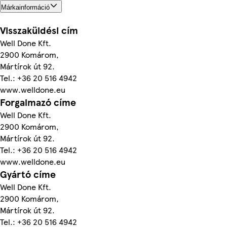
Márkainformáció
Visszaküldési cím
Well Done Kft.
2900 Komárom,
Mártírok út 92.
Tel.: +36 20 516 4942
www.welldone.eu
Forgalmazó címe
Well Done Kft.
2900 Komárom,
Mártírok út 92.
Tel.: +36 20 516 4942
www.welldone.eu
Gyártó címe
Well Done Kft.
2900 Komárom,
Mártírok út 92.
Tel.: +36 20 516 4942