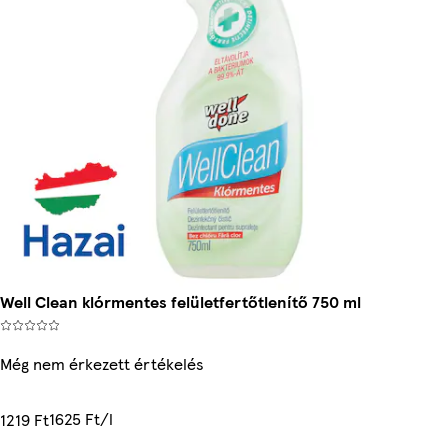
Well Clean klórmentes felületfertőtlenítő 750 ml
Még nem érkezett értékelés
1625 Ft/l
1219 Ft