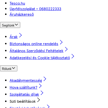
Tesco.hu
Ügyfélszolgálat - 0680222333
Áruházkereső
Segítünk
Árak
Biztonságos online rendelés
Általános Szerződési Feltételek
Adatkezelési és Cookie tájékoztató
Rólunk
Akadálymentesség
Hova szállítunk?
Szolgáltatás díjak
Süti beállítások