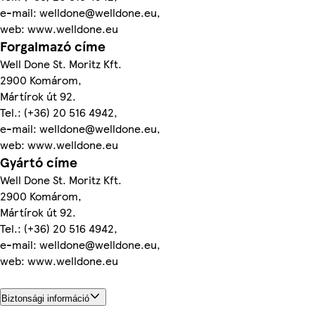
e-mail: welldone@welldone.eu,
web: www.welldone.eu
Forgalmazó címe
Well Done St. Moritz Kft.
2900 Komárom,
Mártírok út 92.
Tel.: (+36) 20 516 4942,
e-mail: welldone@welldone.eu,
web: www.welldone.eu
Gyártó címe
Well Done St. Moritz Kft.
2900 Komárom,
Mártírok út 92.
Tel.: (+36) 20 516 4942,
e-mail: welldone@welldone.eu,
web: www.welldone.eu
Biztonsági információ