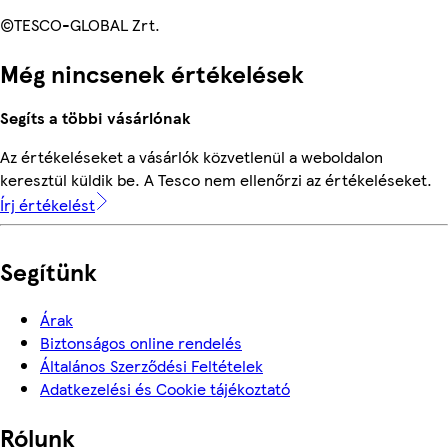
©TESCO-GLOBAL Zrt.
Még nincsenek értékelések
Segíts a többi vásárlónak
Az értékeléseket a vásárlók közvetlenül a weboldalon
keresztül küldik be. A Tesco nem ellenőrzi az értékeléseket.
Írj értékelést
Segítünk
Árak
Biztonságos online rendelés
Általános Szerződési Feltételek
Adatkezelési és Cookie tájékoztató
Rólunk