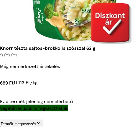
Knorr tészta sajtos-brokkolis szósszal 62 g
Még nem érkezett értékelés
11 113 Ft/kg
689 Ft
Ez a termék jelenleg nem elérhető
Vegetáriánusok is fogyaszthatják
Termék megnevezés