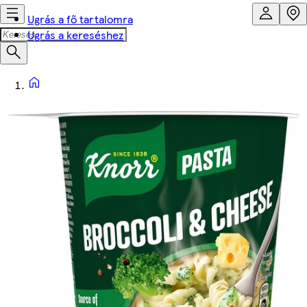
Ugrás a fő tartalomra
Ugrás a kereséshez