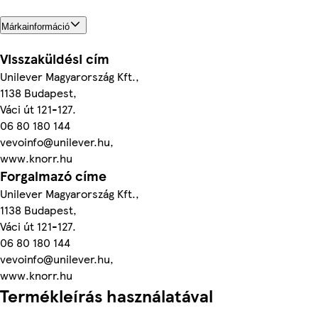
Márkainformáció
Visszaküldési cím
Unilever Magyarország Kft.,
1138 Budapest,
Váci út 121-127.
06 80 180 144
vevoinfo@unilever.hu,
www.knorr.hu
Forgalmazó címe
Unilever Magyarország Kft.,
1138 Budapest,
Váci út 121-127.
06 80 180 144
vevoinfo@unilever.hu,
www.knorr.hu
Termékleírás használatával