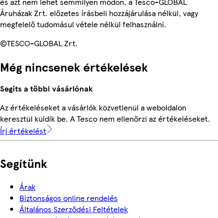
és azt nem lehet semmilyen módon, a Tesco-GLOBAL
Áruházak Zrt. előzetes írásbeli hozzájárulása nélkül, vagy
megfelelő tudomásul vétele nélkül felhasználni.
©TESCO-GLOBAL Zrt.
Még nincsenek értékelések
Segíts a többi vásárlónak
Az értékeléseket a vásárlók közvetlenül a weboldalon
keresztül küldik be. A Tesco nem ellenőrzi az értékeléseket.
Írj értékelést
Segítünk
Árak
Biztonságos online rendelés
Általános Szerződési Feltételek