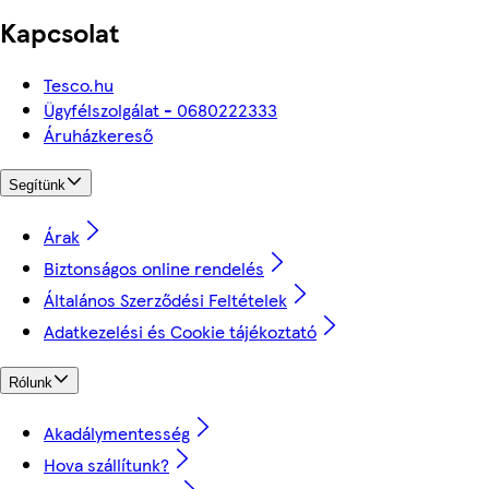
Kapcsolat
Tesco.hu
Ügyfélszolgálat - 0680222333
Áruházkereső
Segítünk
Árak
Biztonságos online rendelés
Általános Szerződési Feltételek
Adatkezelési és Cookie tájékoztató
Rólunk
Akadálymentesség
Hova szállítunk?