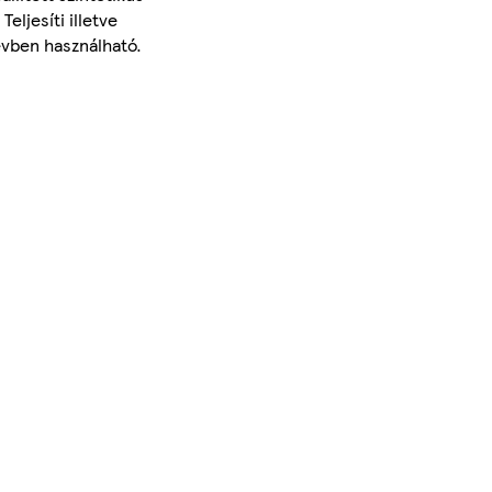
ljesíti illetve
évben használható.