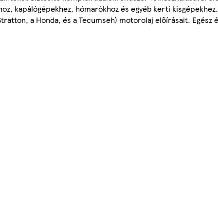
oz, kapálógépekhez, hómarókhoz és egyéb kerti kisgépekhez. Te
Stratton, a Honda, és a Tecumseh) motorolaj előírásait. Egész 