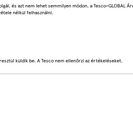
szolgál, és azt nem lehet semmilyen módon, a Tesco-GLOBAL Ár
étele nélkül felhasználni.
esztül küldik be. A Tesco nem ellenőrzi az értékeléseket.