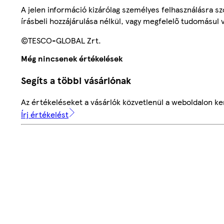
A jelen információ kizárólag személyes felhasználásra 
írásbeli hozzájárulása nélkül, vagy megfelelő tudomásul v
©TESCO-GLOBAL Zrt.
Még nincsenek értékelések
Segíts a többi vásárlónak
Az értékeléseket a vásárlók közvetlenül a weboldalon ker
Írj értékelést