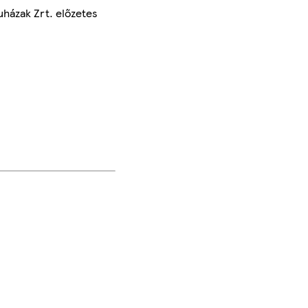
uházak Zrt. előzetes