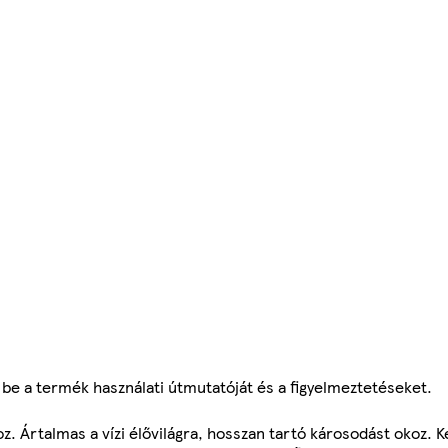
a be a termék használati útmutatóját és a figyelmeztetéseket.
oz. Ártalmas a vízi élővilágra, hosszan tartó károsodást okoz. Ke