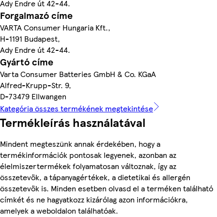
Ady Endre út 42-44.
Forgalmazó címe
VARTA Consumer Hungaria Kft.,
H-1191 Budapest,
Ady Endre út 42-44.
Gyártó címe
Varta Consumer Batteries GmbH & Co. KGaA
Alfred-Krupp-Str. 9,
D-73479 Ellwangen
Kategória összes termékének megtekintése
Termékleírás használatával
Mindent megteszünk annak érdekében, hogy a
termékinformációk pontosak legyenek, azonban az
élelmiszertermékek folyamatosan változnak, így az
összetevők, a tápanyagértékek, a dietetikai és allergén
összetevők is. Minden esetben olvasd el a terméken található
címkét és ne hagyatkozz kizárólag azon információkra,
amelyek a weboldalon találhatóak.