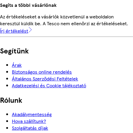
Segíts a többi vásárlónak
Az értékeléseket a vásárlók közvetlenül a weboldalon
keresztül küldik be. A Tesco nem ellenőrzi az értékeléseket.
Írj értékelést
Segítünk
Árak
Biztonságos online rendelés
Általános Szerződési Feltételek
Adatkezelési és Cookie tájékoztató
Rólunk
Akadálymentesség
Hova szállítunk?
Szolgáltatás díjak