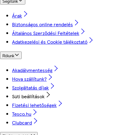
Segítünk
Árak
Biztonságos online rendelés
Általános Szerződési Feltételek
Adatkezelési és Cookie tájékoztató
Rólunk
Akadálymentesség
Hova szállítunk?
Szolgáltatás díjak
Süti beállítások
Fizetési lehetőségek
Tesco.hu
Clubcard