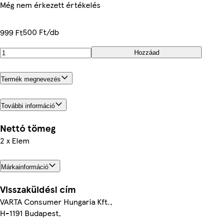
Még nem érkezett értékelés
500 Ft/db
999 Ft
Hozzáad
Termék megnevezés
További információ
Nettó tömeg
2 x Elem
Márkainformáció
Visszaküldési cím
VARTA Consumer Hungaria Kft.,
H-1191 Budapest,