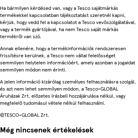
Ha bármilyen kérdésed van, vagy a Tesco sajátmárkás
termékekkel kapcsolatban tájékoztatást szeretnél kapni,
kérjük, hogy vedd fel a kapcsolatot a Tesco vevőszolgálatával,
vagy a termék gyártójával, ha nem Tesco saját márkás
termékről van szó.
Annak ellenére, hogy a termékinformációk rendszeresen
frissítésre kerülnek, a Tesco nem vállal felelősséget
semmilyen helytelen információért, amely azonban a jogaidat
semmilyen módon nem érinti.
A jelen információ kizárólag személyes felhasználásra szolgál,
és azt nem lehet semmilyen módon, a Tesco-GLOBAL
Áruházak Zrt. előzetes írásbeli hozzájárulása nélkül, vagy
megfelelő tudomásul vétele nélkül felhasználni.
©TESCO-GLOBAL Zrt.
Még nincsenek értékelések