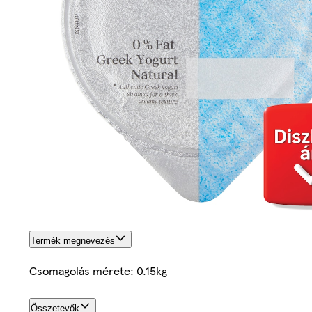
Termék megnevezés
Csomagolás mérete: 0.15kg
Összetevők