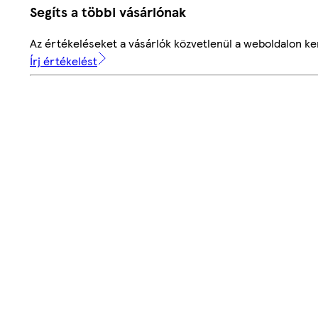
Segíts a többi vásárlónak
Az értékeléseket a vásárlók közvetlenül a weboldalon ker
Írj értékelést