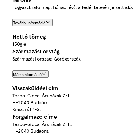
Fogyasztható (nap, hónap, év): a fedél tetején jelzett id
További információ
Nettó tömeg
150g ℮
Származási ország
Származási ország: Görögország
Márkainformáció
Visszaküldési cím
Tesco-Global Áruházak Zrt.
H-2040 Budaörs
Kinizsi út 1-3.
Forgalmazó címe
Tesco-Global Áruházak Zrt.,
H-2040 Budaörs,