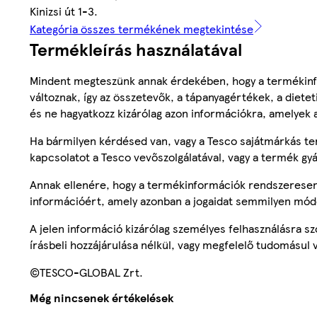
Kinizsi út 1-3.
Kategória összes termékének megtekintése
Termékleírás használatával
Mindent megteszünk annak érdekében, hogy a termékinf
változnak, így az összetevők, a tápanyagértékek, a diete
és ne hagyatkozz kizárólag azon információkra, amelyek 
Ha bármilyen kérdésed van, vagy a Tesco sajátmárkás ter
kapcsolatot a Tesco vevőszolgálatával, vagy a termék gy
Annak ellenére, hogy a termékinformációk rendszeresen 
információért, amely azonban a jogaidat semmilyen mód
A jelen információ kizárólag személyes felhasználásra 
írásbeli hozzájárulása nélkül, vagy megfelelő tudomásul v
©TESCO-GLOBAL Zrt.
Még nincsenek értékelések