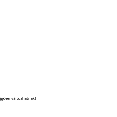
ggően változhatnak!