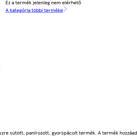
Ez a termék jelenleg nem elérhető
A kategória többi terméke
szre sütött, panírozott, gyorspácolt termék. A termék hozzáado