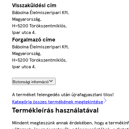
Visszaküldési cím
Bábolna Élelmiszeripari Kft.
Magyarország,
H-5200 Törökszentmiklós,
Ipar utca 4.
Forgalmazó címe
Bábolna Élelmiszeripari Kft.
Magyarország,
H-5200 Törökszentmiklós,
Ipar utca 4.
Biztonsági információ
A terméket felengedés után újrafagyasztani tilos!
Kategória összes termékének megtekintése
Termékleírás használatával
Mindent megteszünk annak érdekében, hogy a termékinf