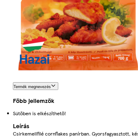
Termék megnevezés
Főbb jellemzők
Sütőben is elkészíthető!
Leírás
Csirkemellfilé cornflakes panírban. Gyorsfagyasztott, ké