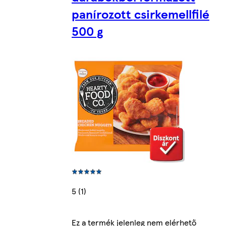
panírozott csirkemellfilé
500 g
5 (1)
Ez a termék jelenleg nem elérhető