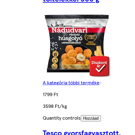
A kategória többi terméke
1799 Ft
3598 Ft/kg
Quantity controls
Hozzáad
Tesco gyorsfagyasztott,