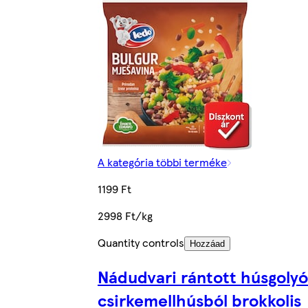
A kategória többi terméke
1199 Ft
2998 Ft/kg
Quantity controls
Hozzáad
Nádudvari rántott húsgolyó
csirkemellhúsból brokkolis