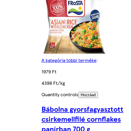
A kategória többi terméke
1979 Ft
4398 Ft/kg
Quantity controls
Hozzáad
Bábolna gyorsfagyasztott
csirkemellfilé cornflakes
panírban 700 g