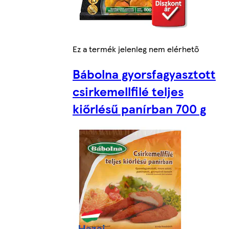
Ez a termék jelenleg nem elérhető
Bábolna gyorsfagyasztott
csirkemellfilé teljes
kiőrlésű panírban 700 g