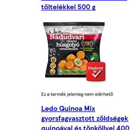
töltelékkel 500 g
Ez a termék jelenleg nem elérhető
Ledo Quinoa Mix
gyorsfagyasztott zöldségek
quinoával és tönköllyel 400