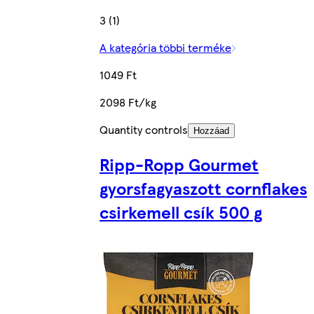
3 (1)
A kategória többi terméke
1049 Ft
2098 Ft/kg
Quantity controls
Hozzáad
Ripp-Ropp Gourmet
gyorsfagyaszott cornflakes
csirkemell csík 500 g