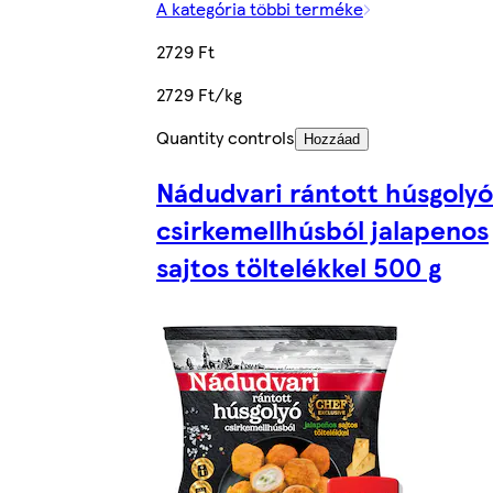
A kategória többi terméke
2729 Ft
2729 Ft/kg
Quantity controls
Hozzáad
Nádudvari rántott húsgolyó
csirkemellhúsból jalapenos
sajtos töltelékkel 500 g