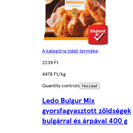
A kategória többi terméke
2239 Ft
4478 Ft/kg
Quantity controls
Hozzáad
Ledo Bulgur Mix
gyorsfagyasztott zöldségek
bulgárral és árpával 400 g