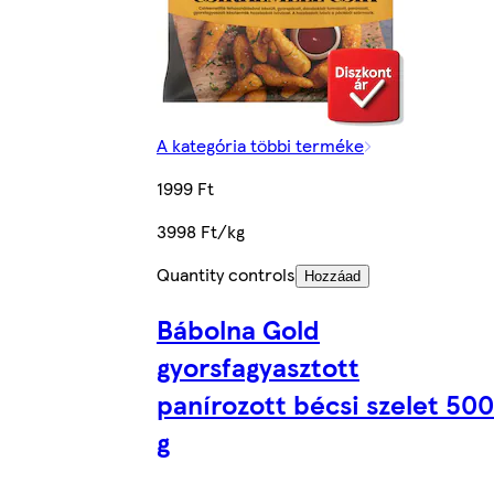
A kategória többi terméke
1999 Ft
3998 Ft/kg
Quantity controls
Hozzáad
Bábolna Gold
gyorsfagyasztott
panírozott bécsi szelet 500
g