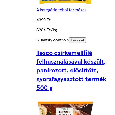
A kategória többi terméke
4399 Ft
6284 Ft/kg
Quantity controls
Hozzáad
Tesco csirkemellfilé
felhasználásával készült,
panírozott, elősütött,
gyorsfagyasztott termék
500 g