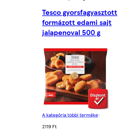
Tesco gyorsfagyasztott
formázott edami sajt
jalapenoval 500 g
A kategória többi terméke
2119 Ft