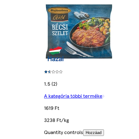
1.5 (2)
A kategória többi terméke
1619 Ft
3238 Ft/kg
Quantity controls
Hozzáad