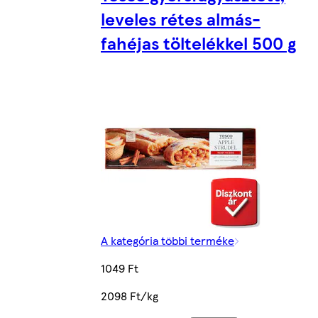
leveles rétes almás-
fahéjas töltelékkel 500 g
A kategória többi terméke
1049 Ft
2098 Ft/kg