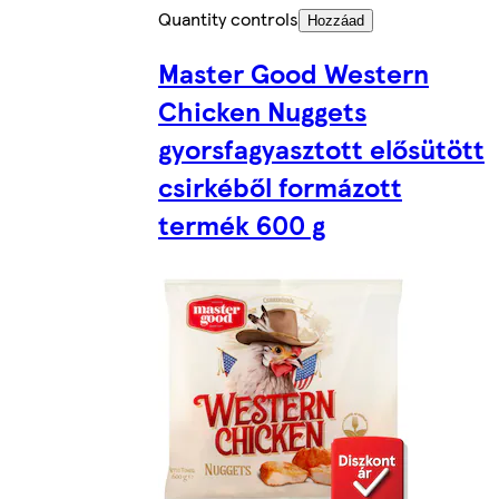
Quantity controls
Hozzáad
Master Good Western
Chicken Nuggets
gyorsfagyasztott elősütött
csirkéből formázott
termék 600 g