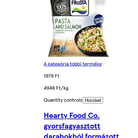
A kategória többi terméke
1979 Ft
4948 Ft/kg
Quantity controls
Hozzáad
Hearty Food Co.
gyorsfagyasztott
darabokból formázott