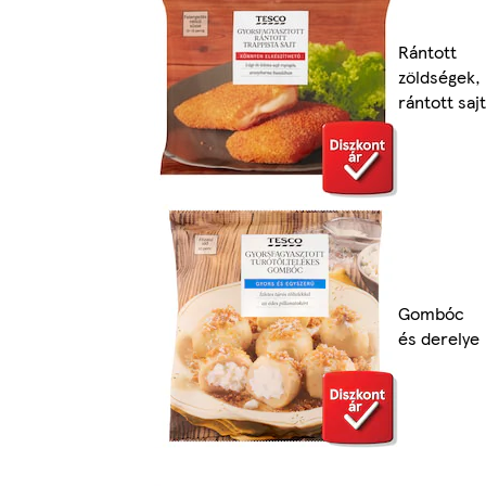
Rántott
zöldségek,
rántott sajt
Gombóc
és derelye