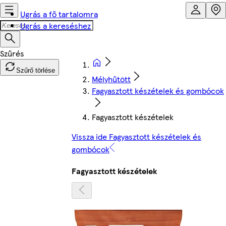
Ugrás a fő tartalomra
Ugrás a kereséshez
Szűrő törlése
Mélyhűtött
Fagyasztott készételek és gombócok
Fagyasztott készételek
Vissza ide Fagyasztott készételek és
gombócok
Fagyasztott készételek