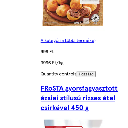
A kategória többi terméke
999 Ft
3996 Ft/kg
Quantity controls
Hozzáad
FRoSTA gyorsfagyasztott
ázsiai stílusú rizses étel
csirkével 450 g