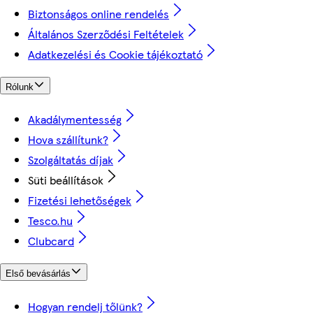
Biztonságos online rendelés
Általános Szerződési Feltételek
Adatkezelési és Cookie tájékoztató
Rólunk
Akadálymentesség
Hova szállítunk?
Szolgáltatás díjak
Süti beállítások
Fizetési lehetőségek
Tesco.hu
Clubcard
Első bevásárlás
Hogyan rendelj tőlünk?