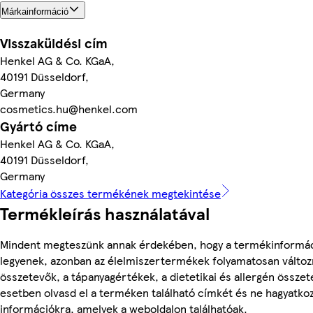
Márkainformáció
Visszaküldési cím
Henkel AG & Co. KGaA,
40191 Düsseldorf,
Germany
cosmetics.hu@henkel.com
Gyártó címe
Henkel AG & Co. KGaA,
40191 Düsseldorf,
Germany
Kategória összes termékének megtekintése
Termékleírás használatával
Mindent megteszünk annak érdekében, hogy a termékinformá
legyenek, azonban az élelmiszertermékek folyamatosan változn
összetevők, a tápanyagértékek, a dietetikai és allergén összet
esetben olvasd el a terméken található címkét és ne hagyatkoz
információkra, amelyek a weboldalon találhatóak.