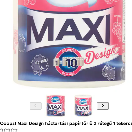
Ooops! Maxi Design háztartási papírtörlő 2 rétegű 1 tekerc