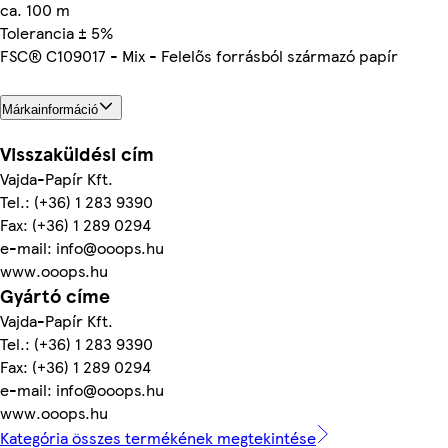
ca. 100 m
Tolerancia ± 5%
FSC® C109017 - Mix - Felelős forrásból származó papír
Márkainformáció
Visszaküldési cím
Vajda-Papír Kft.
Tel.: (+36) 1 283 9390
Fax: (+36) 1 289 0294
e-mail: info@ooops.hu
www.ooops.hu
Gyártó címe
Vajda-Papír Kft.
Tel.: (+36) 1 283 9390
Fax: (+36) 1 289 0294
e-mail: info@ooops.hu
www.ooops.hu
Kategória összes termékének megtekintése