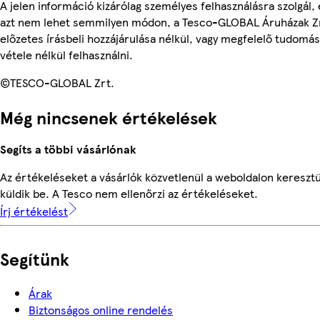
A jelen információ kizárólag személyes felhasználásra szolgál, 
azt nem lehet semmilyen módon, a Tesco-GLOBAL Áruházak Z
előzetes írásbeli hozzájárulása nélkül, vagy megfelelő tudomás
vétele nélkül felhasználni.
©TESCO-GLOBAL Zrt.
Még nincsenek értékelések
Segíts a többi vásárlónak
Az értékeléseket a vásárlók közvetlenül a weboldalon keresztü
küldik be. A Tesco nem ellenőrzi az értékeléseket.
Írj értékelést
Segítünk
Árak
Biztonságos online rendelés