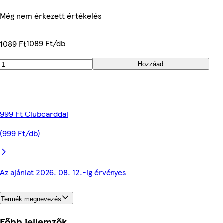
Még nem érkezett értékelés
1089 Ft/db
1089 Ft
Hozzáad
999 Ft Clubcarddal
(999 Ft/db)
Az ajánlat 2026. 08. 12.-ig érvényes
Termék megnevezés
Főbb jellemzők