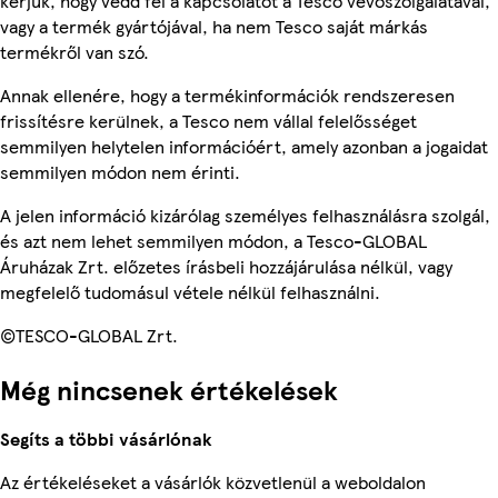
kérjük, hogy vedd fel a kapcsolatot a Tesco vevőszolgálatával,
vagy a termék gyártójával, ha nem Tesco saját márkás
termékről van szó.
Annak ellenére, hogy a termékinformációk rendszeresen
frissítésre kerülnek, a Tesco nem vállal felelősséget
semmilyen helytelen információért, amely azonban a jogaidat
semmilyen módon nem érinti.
A jelen információ kizárólag személyes felhasználásra szolgál,
és azt nem lehet semmilyen módon, a Tesco-GLOBAL
Áruházak Zrt. előzetes írásbeli hozzájárulása nélkül, vagy
megfelelő tudomásul vétele nélkül felhasználni.
©TESCO-GLOBAL Zrt.
Még nincsenek értékelések
Segíts a többi vásárlónak
Az értékeléseket a vásárlók közvetlenül a weboldalon