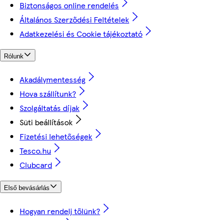
Biztonságos online rendelés
Általános Szerződési Feltételek
Adatkezelési és Cookie tájékoztató
Rólunk
Akadálymentesség
Hova szállítunk?
Szolgáltatás díjak
Süti beállítások
Fizetési lehetőségek
Tesco.hu
Clubcard
Első bevásárlás
Hogyan rendelj tőlünk?