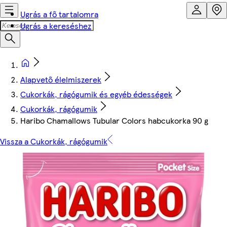
Ugrás a fő tartalomra
Ugrás a kereséshez
Alapvető élelmiszerek
Cukorkák, rágógumik és egyéb édességek
Cukorkák, rágógumik
Haribo Chamallows Tubular Colors habcukorka 90 g
Vissza a Cukorkák, rágógumik