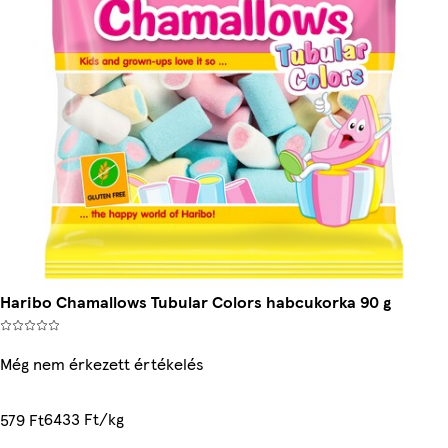
Haribo Chamallows Tubular Colors habcukorka 90 g
Még nem érkezett értékelés
6433 Ft/kg
579 Ft