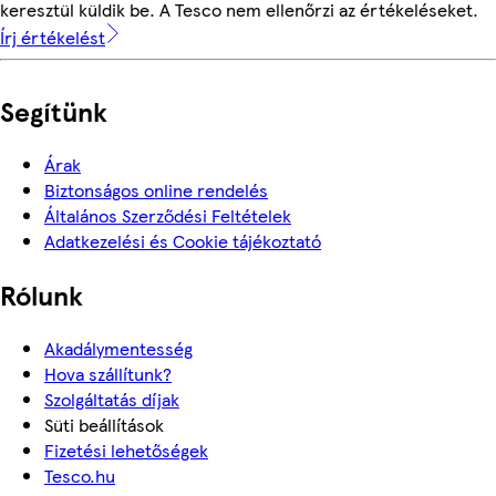
keresztül küldik be. A Tesco nem ellenőrzi az értékeléseket.
Írj értékelést
Segítünk
Árak
Biztonságos online rendelés
Általános Szerződési Feltételek
Adatkezelési és Cookie tájékoztató
Rólunk
Akadálymentesség
Hova szállítunk?
Szolgáltatás díjak
Süti beállítások
Fizetési lehetőségek
Tesco.hu