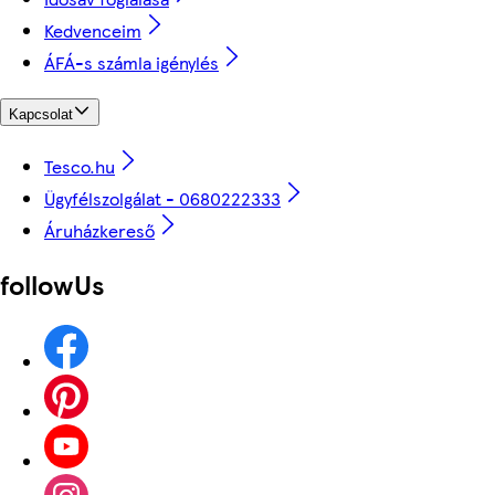
Kedvenceim
ÁFÁ-s számla igénylés
Kapcsolat
Tesco.hu
Ügyfélszolgálat - 0680222333
Áruházkereső
followUs