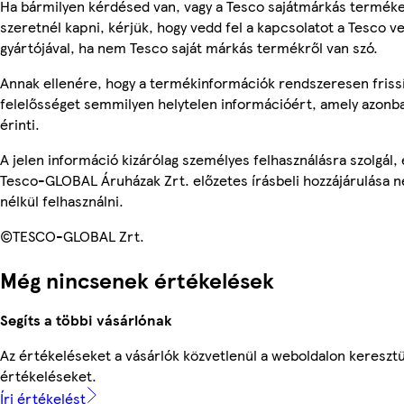
Ha bármilyen kérdésed van, vagy a Tesco sajátmárkás terméke
szeretnél kapni, kérjük, hogy vedd fel a kapcsolatot a Tesco v
gyártójával, ha nem Tesco saját márkás termékről van szó.
Annak ellenére, hogy a termékinformációk rendszeresen frissí
felelősséget semmilyen helytelen információért, amely azon
érinti.
A jelen információ kizárólag személyes felhasználásra szolgál
Tesco-GLOBAL Áruházak Zrt. előzetes írásbeli hozzájárulása n
nélkül felhasználni.
©TESCO-GLOBAL Zrt.
Még nincsenek értékelések
Segíts a többi vásárlónak
Az értékeléseket a vásárlók közvetlenül a weboldalon keresztül
értékeléseket.
Írj értékelést