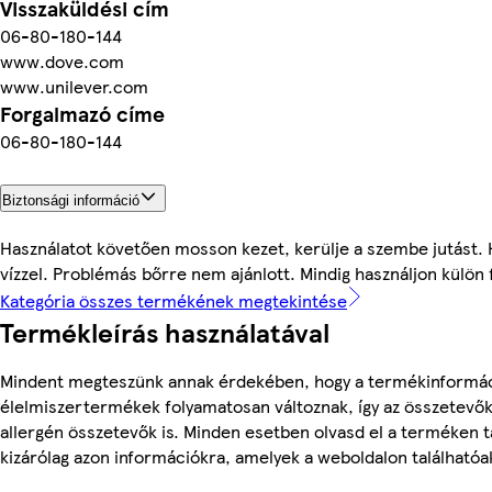
Visszaküldési cím
06-80-180-144
www.dove.com
www.unilever.com
Forgalmazó címe
06-80-180-144
Biztonsági információ
Használatot követően mosson kezet, kerülje a szembe jutást. 
vízzel. Problémás bőrre nem ajánlott. Mindig használjon külö
Kategória összes termékének megtekintése
Termékleírás használatával
Mindent megteszünk annak érdekében, hogy a termékinformác
élelmiszertermékek folyamatosan változnak, így az összetevők,
allergén összetevők is. Minden esetben olvasd el a terméken t
kizárólag azon információkra, amelyek a weboldalon találhatóa