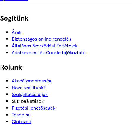
Segítünk
Árak
Biztonságos online rendelés
Általános Szerződési Feltételek
Adatkezelési és Cookie tájékoztató
Rólunk
Akadálymentesség
Hova szállítunk?
Szolgáltatás díjak
Süti beállítások
Fizetési lehetőségek
Tesco.hu
Clubcard