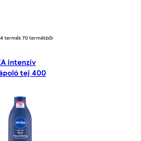
24
termék
70
termékből
A intenzív
ápoló tej 400