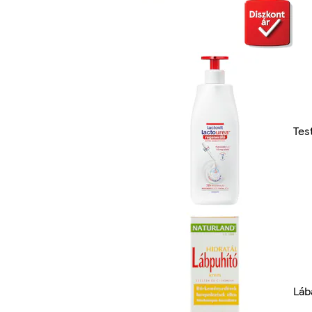
Tes
Láb