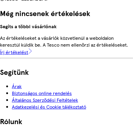
Még nincsenek értékelések
Segíts a többi vásárlónak
Az értékeléseket a vásárlók közvetlenül a weboldalon
keresztül küldik be. A Tesco nem ellenőrzi az értékeléseket.
Írj értékelést
Segítünk
Árak
Biztonságos online rendelés
Általános Szerződési Feltételek
Adatkezelési és Cookie tájékoztató
Rólunk