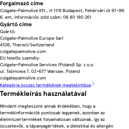
Forgalmazó címe
Colgate-Palmolive Kft., H 1119 Budapest, Fehérvári út 97-99.
6. em, Információs zöld szám: 06 80 180 261
Gyártó címe
Gyártó:
Colgate-Palmolive Europe Sarl
4106, Therwil/Switzerland
colgatepalmolive.com
EU felelős személy:
Colgate-Palmolive Services (Poland) Sp. z o.o.
ul. Taśmowa 7, 02-677 Warsaw, Poland
colgatepalmolive.com
Kategória összes termékének megtekintése
Termékleírás használatával
Mindent megteszünk annak érdekében, hogy a
termékinformációk pontosak legyenek, azonban az
élelmiszertermékek folyamatosan változnak, így az
összetevők, a tápanyagértékek, a dietetikai és allergén