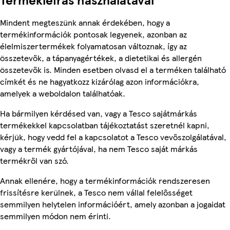
Mindent megteszünk annak érdekében, hogy a
termékinformációk pontosak legyenek, azonban az
élelmiszertermékek folyamatosan változnak, így az
összetevők, a tápanyagértékek, a dietetikai és allergén
összetevők is. Minden esetben olvasd el a terméken található
címkét és ne hagyatkozz kizárólag azon információkra,
amelyek a weboldalon találhatóak.
Ha bármilyen kérdésed van, vagy a Tesco sajátmárkás
termékekkel kapcsolatban tájékoztatást szeretnél kapni,
kérjük, hogy vedd fel a kapcsolatot a Tesco vevőszolgálatával,
vagy a termék gyártójával, ha nem Tesco saját márkás
termékről van szó.
Annak ellenére, hogy a termékinformációk rendszeresen
frissítésre kerülnek, a Tesco nem vállal felelősséget
semmilyen helytelen információért, amely azonban a jogaidat
semmilyen módon nem érinti.