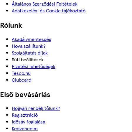
Általános Szerződési Feltételek
Adatkezelési és Cookie tájékoztató
Rólunk
Akadálymentesség
Hova szállítunk?
Szolgáltatás díjak
Süti beállítások
Fizetési lehetőségek
Tesco.hu
Clubcard
Első bevásárlás
Hogyan rendelj tőlünk?
Regisztráció
Idősáv foglalása
Kedvenceim