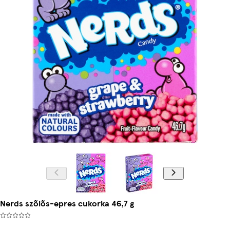
Nerds szőlős-epres cukorka 46,7 g