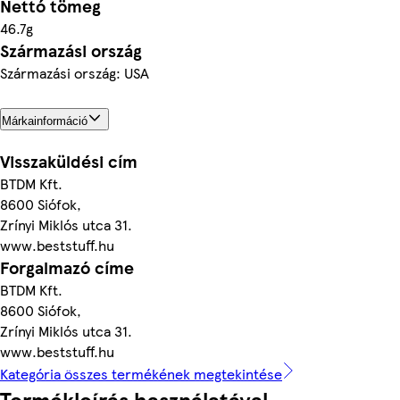
Nettó tömeg
46.7g
Származási ország
Származási ország: USA
Márkainformáció
Visszaküldési cím
BTDM Kft.
8600 Siófok,
Zrínyi Miklós utca 31.
www.beststuff.hu
Forgalmazó címe
BTDM Kft.
8600 Siófok,
Zrínyi Miklós utca 31.
www.beststuff.hu
Kategória összes termékének megtekintése
Termékleírás használatával