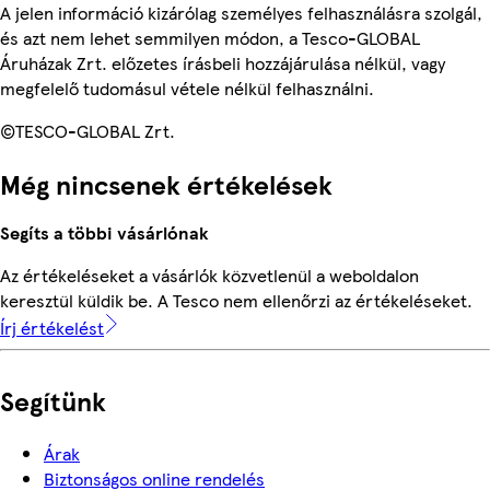
A jelen információ kizárólag személyes felhasználásra szolgál,
és azt nem lehet semmilyen módon, a Tesco-GLOBAL
Áruházak Zrt. előzetes írásbeli hozzájárulása nélkül, vagy
megfelelő tudomásul vétele nélkül felhasználni.
©TESCO-GLOBAL Zrt.
Még nincsenek értékelések
Segíts a többi vásárlónak
Az értékeléseket a vásárlók közvetlenül a weboldalon
keresztül küldik be. A Tesco nem ellenőrzi az értékeléseket.
Írj értékelést
Segítünk
Árak
Biztonságos online rendelés