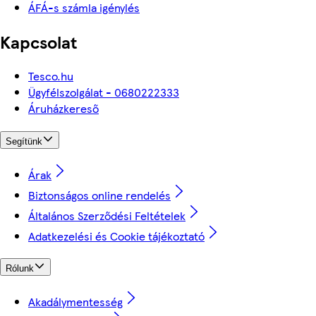
ÁFÁ-s számla igénylés
Kapcsolat
Tesco.hu
Ügyfélszolgálat - 0680222333
Áruházkereső
Segítünk
Árak
Biztonságos online rendelés
Általános Szerződési Feltételek
Adatkezelési és Cookie tájékoztató
Rólunk
Akadálymentesség