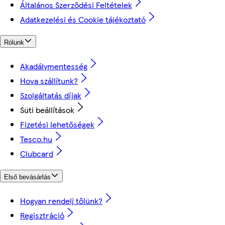
Általános Szerződési Feltételek
Adatkezelési és Cookie tájékoztató
Rólunk
Akadálymentesség
Hova szállítunk?
Szolgáltatás díjak
Süti beállítások
Fizetési lehetőségek
Tesco.hu
Clubcard
Első bevásárlás
Hogyan rendelj tőlünk?
Regisztráció