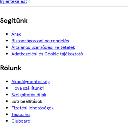
Írj értékelést
Segítünk
Árak
Biztonságos online rendelés
Általános Szerződési Feltételek
Adatkezelési és Cookie tájékoztató
Rólunk
Akadálymentesség
Hova szállítunk?
Szolgáltatás díjak
Süti beállítások
Fizetési lehetőségek
Tesco.hu
Clubcard