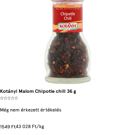
Kotányi Malom Chipotle chili 36 g
Még nem érkezett értékelés
43 028 Ft/kg
1549 Ft