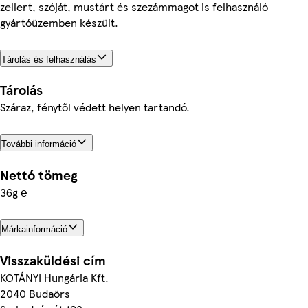
zellert, szóját, mustárt és szezámmagot is felhasználó
gyártóüzemben készült.
Tárolás és felhasználás
Tárolás
Száraz, fénytől védett helyen tartandó.
További információ
Nettó tömeg
36g ℮
Márkainformáció
Visszaküldési cím
KOTÁNYI Hungária Kft.
2040 Budaörs