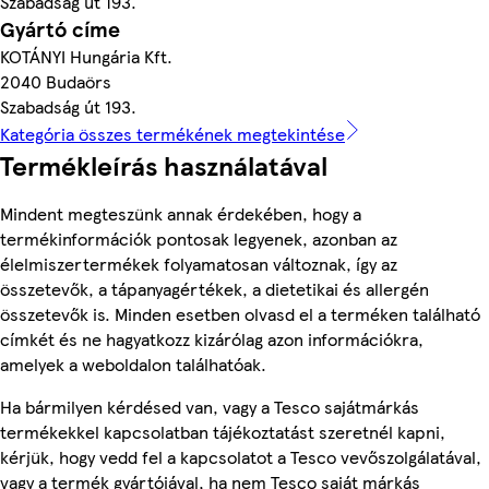
Szabadság út 193.
Gyártó címe
KOTÁNYI Hungária Kft.
2040 Budaörs
Szabadság út 193.
Kategória összes termékének megtekintése
Termékleírás használatával
Mindent megteszünk annak érdekében, hogy a
termékinformációk pontosak legyenek, azonban az
élelmiszertermékek folyamatosan változnak, így az
összetevők, a tápanyagértékek, a dietetikai és allergén
összetevők is. Minden esetben olvasd el a terméken található
címkét és ne hagyatkozz kizárólag azon információkra,
amelyek a weboldalon találhatóak.
Ha bármilyen kérdésed van, vagy a Tesco sajátmárkás
termékekkel kapcsolatban tájékoztatást szeretnél kapni,
kérjük, hogy vedd fel a kapcsolatot a Tesco vevőszolgálatával,
vagy a termék gyártójával, ha nem Tesco saját márkás