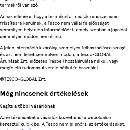
termékről van szó.
Annak ellenére, hogy a termékinformációk rendszeresen
frissítésre kerülnek, a Tesco nem vállal felelősséget
semmilyen helytelen információért, amely azonban a jogaidat
semmilyen módon nem érinti.
A jelen információ kizárólag személyes felhasználásra szolgál,
és azt nem lehet semmilyen módon, a Tesco-GLOBAL
Áruházak Zrt. előzetes írásbeli hozzájárulása nélkül, vagy
megfelelő tudomásul vétele nélkül felhasználni.
©TESCO-GLOBAL Zrt.
Még nincsenek értékelések
Segíts a többi vásárlónak
Az értékeléseket a vásárlók közvetlenül a weboldalon
keresztül küldik be. A Tesco nem ellenőrzi az értékeléseket.