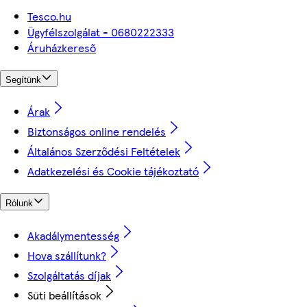
Tesco.hu
Ügyfélszolgálat - 0680222333
Áruházkereső
Segítünk
Árak
Biztonságos online rendelés
Általános Szerződési Feltételek
Adatkezelési és Cookie tájékoztató
Rólunk
Akadálymentesség
Hova szállítunk?
Szolgáltatás díjak
Süti beállítások