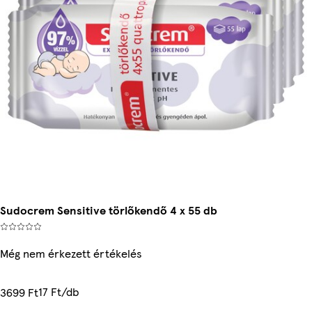
Sudocrem Sensitive törlőkendő 4 x 55 db
Még nem érkezett értékelés
17 Ft/db
3699 Ft