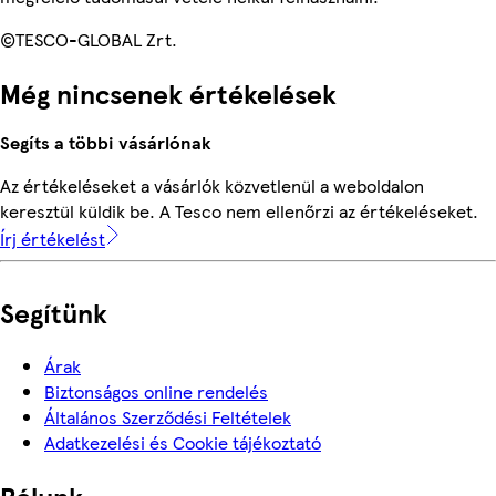
©TESCO-GLOBAL Zrt.
Még nincsenek értékelések
Segíts a többi vásárlónak
Az értékeléseket a vásárlók közvetlenül a weboldalon
keresztül küldik be. A Tesco nem ellenőrzi az értékeléseket.
Írj értékelést
Segítünk
Árak
Biztonságos online rendelés
Általános Szerződési Feltételek
Adatkezelési és Cookie tájékoztató
Rólunk