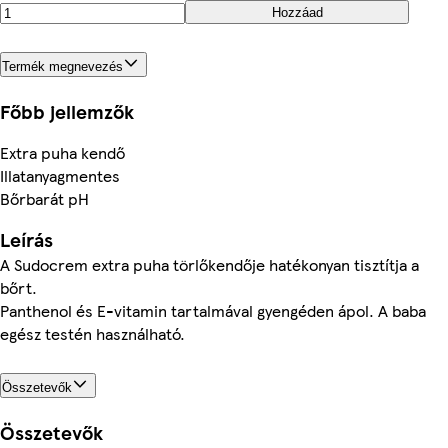
Hozzáad
Termék megnevezés
Főbb jellemzők
Extra puha kendő
Illatanyagmentes
Bőrbarát pH
Leírás
A Sudocrem extra puha törlőkendője hatékonyan tisztítja a
bőrt.
Panthenol és E-vitamin tartalmával gyengéden ápol. A baba
egész testén használható.
Összetevők
Összetevők