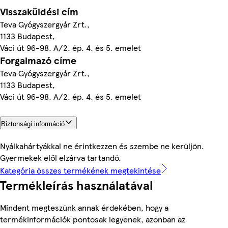
Visszaküldési cím
Teva Gyógyszergyár Zrt.,
1133 Budapest,
Váci út 96-98. A/2. ép. 4. és 5. emelet
Forgalmazó címe
Teva Gyógyszergyár Zrt.,
1133 Budapest,
Váci út 96-98. A/2. ép. 4. és 5. emelet
Biztonsági információ
Nyálkahártyákkal ne érintkezzen és szembe ne kerüljön.
Gyermekek elől elzárva tartandó.
Kategória összes termékének megtekintése
Termékleírás használatával
Mindent megteszünk annak érdekében, hogy a
termékinformációk pontosak legyenek, azonban az