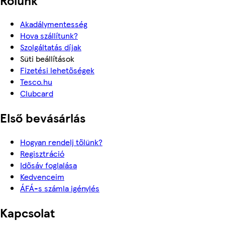
Akadálymentesség
Hova szállítunk?
Szolgáltatás díjak
Süti beállítások
Fizetési lehetőségek
Tesco.hu
Clubcard
Első bevásárlás
Hogyan rendelj tőlünk?
Regisztráció
Idősáv foglalása
Kedvenceim
ÁFÁ-s számla igénylés
Kapcsolat