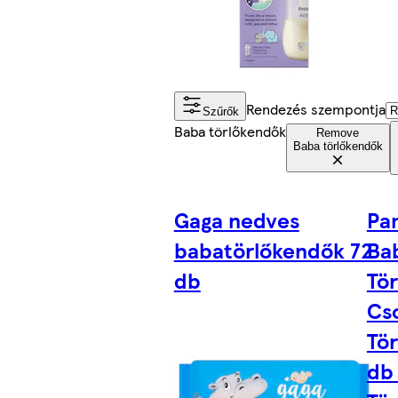
Rendezés szempontja
Szűrők
Baba törlőkendők
Remove
Baba törlőkendők
Gaga nedves
Pa
babatörlőkendők 72
Ba
db
Tör
Cs
Tö
db