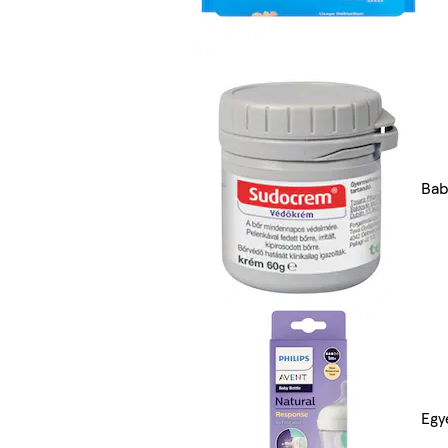
Bab
Egy