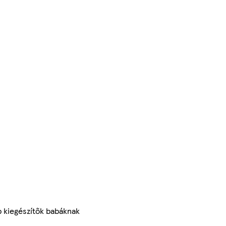
 kiegészítők babáknak