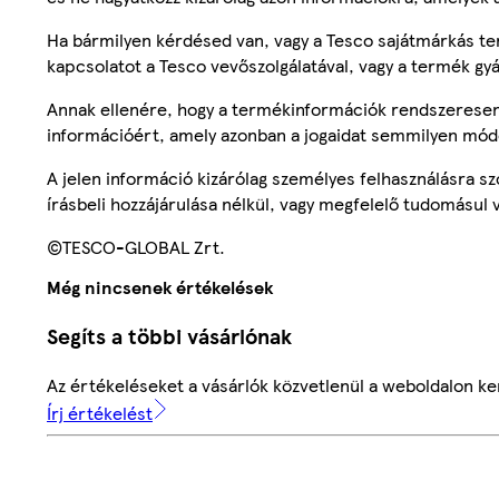
Ha bármilyen kérdésed van, vagy a Tesco sajátmárkás ter
kapcsolatot a Tesco vevőszolgálatával, vagy a termék gy
Annak ellenére, hogy a termékinformációk rendszeresen 
információért, amely azonban a jogaidat semmilyen mód
A jelen információ kizárólag személyes felhasználásra 
írásbeli hozzájárulása nélkül, vagy megfelelő tudomásul v
©TESCO-GLOBAL Zrt.
Még nincsenek értékelések
Segíts a többi vásárlónak
Az értékeléseket a vásárlók közvetlenül a weboldalon ker
Írj értékelést