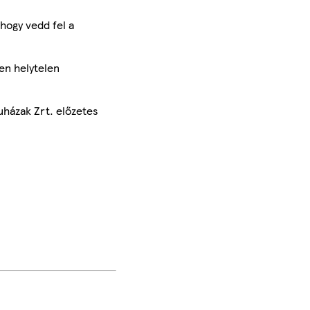
hogy vedd fel a
en helytelen
uházak Zrt. előzetes