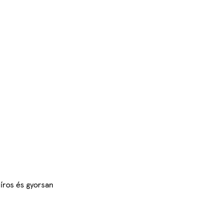
síros és gyorsan