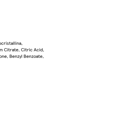
ristallina,
 Citrate, Citric Acid,
none, Benzyl Benzoate,