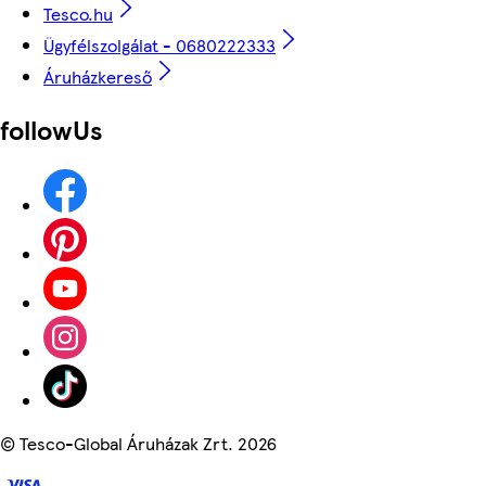
Tesco.hu
Ügyfélszolgálat - 0680222333
Áruházkereső
followUs
©
Tesco-Global Áruházak Zrt. 2026