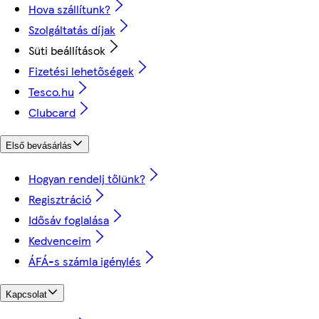
Hova szállítunk?
Szolgáltatás díjak
Süti beállítások
Fizetési lehetőségek
Tesco.hu
Clubcard
Első bevásárlás
Hogyan rendelj tőlünk?
Regisztráció
Idősáv foglalása
Kedvenceim
ÁFÁ-s számla igénylés
Kapcsolat