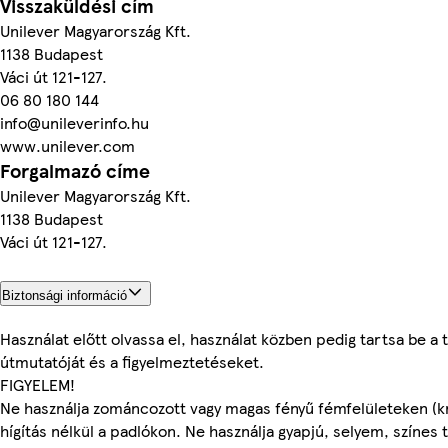
Visszaküldési cím
Unilever Magyarország Kft.
1138 Budapest
Váci út 121-127.
06 80 180 144
info@unileverinfo.hu
www.unilever.com
Forgalmazó címe
Unilever Magyarország Kft.
1138 Budapest
Váci út 121-127.
Biztonsági információ
Használat előtt olvassa el, használat közben pedig tartsa be a
útmutatóját és a figyelmeztetéseket.
FIGYELEM!
Ne használja zománcozott vagy magas fényű fémfelületeken (k
hígítás nélkül a padlókon. Ne használja gyapjú, selyem, színes t