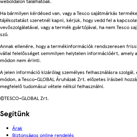
weboldalon találhatóak.
Ha bármilyen kérdésed van, vagy a Tesco sajátmárkás termék
tájékoztatást szeretnél kapni, kérjük, hogy vedd fel a kapcsola
vevőszolgálatával, vagy a termék gyártójával, ha nem Tesco sa
szó.
Annak ellenére, hogy a termékinformációk rendszeresen friss
vállal felelősséget semmilyen helytelen információért, amely
módon nem érinti.
A jelen információ kizárólag személyes felhasználásra szolgál
módon, a Tesco-GLOBAL Áruházak Zrt. előzetes írásbeli hozzáj
megfelelő tudomásul vétele nélkül felhasználni.
©TESCO-GLOBAL Zrt.
Segítünk
Árak
Biztonságos online rendelés