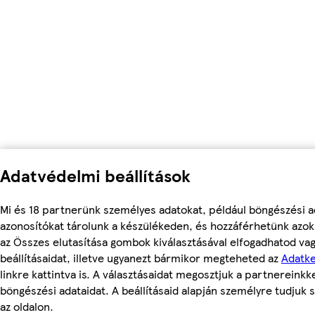
Adatvédelmi beállítások
Mi és 18 partnerünk személyes adatokat, például böngészési a
azonosítókat tárolunk a készülékeden, és hozzáférhetünk azok
az Összes elutasítása gombok kiválasztásával elfogadhatod va
beállításaidat, illetve ugyanezt bármikor megteheted az
Adatke
linkre kattintva is. A választásaidat megosztjuk a partnereinkke
böngészési adataidat. A beállításaid alapján személyre tudjuk 
az oldalon.