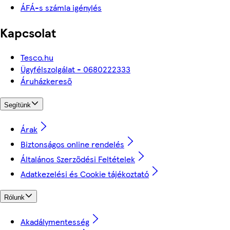
ÁFÁ-s számla igénylés
Kapcsolat
Tesco.hu
Ügyfélszolgálat - 0680222333
Áruházkereső
Segítünk
Árak
Biztonságos online rendelés
Általános Szerződési Feltételek
Adatkezelési és Cookie tájékoztató
Rólunk
Akadálymentesség