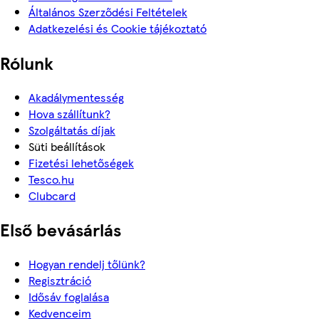
Általános Szerződési Feltételek
Adatkezelési és Cookie tájékoztató
Rólunk
Akadálymentesség
Hova szállítunk?
Szolgáltatás díjak
Süti beállítások
Fizetési lehetőségek
Tesco.hu
Clubcard
Első bevásárlás
Hogyan rendelj tőlünk?
Regisztráció
Idősáv foglalása
Kedvenceim