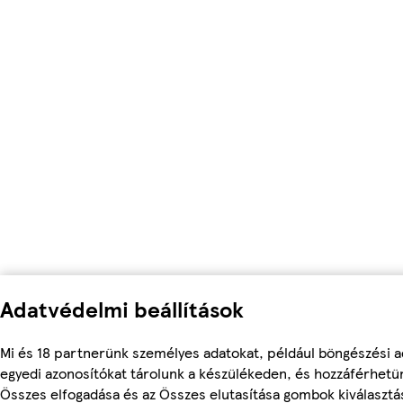
Adatvédelmi beállítások
Mi és 18 partnerünk személyes adatokat, például böngészési a
egyedi azonosítókat tárolunk a készülékeden, és hozzáférhetü
Összes elfogadása és az Összes elutasítása gombok kiválasztá