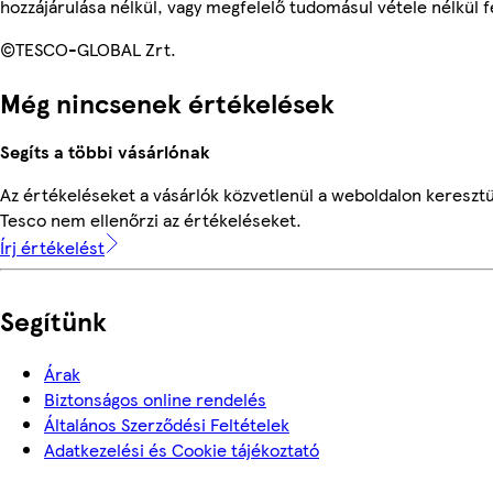
hozzájárulása nélkül, vagy megfelelő tudomásul vétele nélkül f
©TESCO-GLOBAL Zrt.
Még nincsenek értékelések
Segíts a többi vásárlónak
Az értékeléseket a vásárlók közvetlenül a weboldalon keresztül
Tesco nem ellenőrzi az értékeléseket.
Írj értékelést
Segítünk
Árak
Biztonságos online rendelés
Általános Szerződési Feltételek
Adatkezelési és Cookie tájékoztató