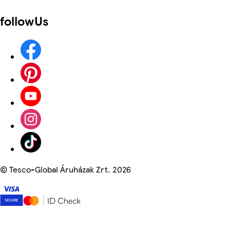
followUs
©
Tesco-Global Áruházak Zrt. 2026