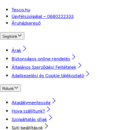
Tesco.hu
Ügyfélszolgálat - 0680222333
Áruházkereső
Segítünk
Árak
Biztonságos online rendelés
Általános Szerződési Feltételek
Adatkezelési és Cookie tájékoztató
Rólunk
Akadálymentesség
Hova szállítunk?
Szolgáltatás díjak
Süti beállítások