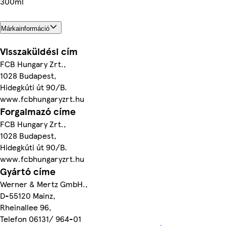
300ml
Márkainformáció
Visszaküldési cím
FCB Hungary Zrt.,
1028 Budapest,
Hidegkúti út 90/B.
www.fcbhungaryzrt.hu
Forgalmazó címe
FCB Hungary Zrt.,
1028 Budapest,
Hidegkúti út 90/B.
www.fcbhungaryzrt.hu
Gyártó címe
Werner & Mertz GmbH.,
D-55120 Mainz,
Rheinallee 96,
Telefon 06131/ 964-01