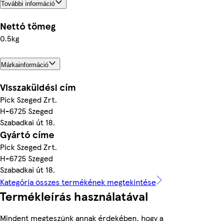
További információ
Nettó tömeg
0.5kg
Márkainformáció
Visszaküldési cím
Pick Szeged Zrt.
H-6725 Szeged
Szabadkai út 18.
Gyártó címe
Pick Szeged Zrt.
H-6725 Szeged
Szabadkai út 18.
Kategória összes termékének megtekintése
Termékleírás használatával
Mindent megteszünk annak érdekében, hogy a