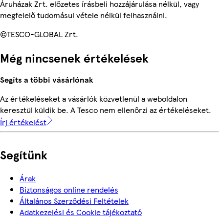
Áruházak Zrt. előzetes írásbeli hozzájárulása nélkül, vagy
megfelelő tudomásul vétele nélkül felhasználni.
©TESCO-GLOBAL Zrt.
Még nincsenek értékelések
Segíts a többi vásárlónak
Az értékeléseket a vásárlók közvetlenül a weboldalon
keresztül küldik be. A Tesco nem ellenőrzi az értékeléseket.
Írj értékelést
Segítünk
Árak
Biztonságos online rendelés
Általános Szerződési Feltételek
Adatkezelési és Cookie tájékoztató