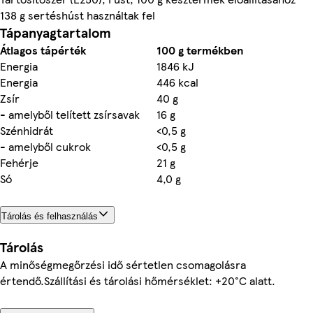
138 g sertéshúst használtak fel
Tápanyagtartalom
Átlagos tápérték
100 g termékben
Energia
1846 kJ
Energia
446 kcal
Zsír
40 g
- amelyből telített zsírsavak
16 g
Szénhidrát
<0,5 g
- amelyből cukrok
<0,5 g
Fehérje
21 g
Só
4,0 g
Tárolás és felhasználás
Tárolás
A minőségmegőrzési idő sértetlen csomagolásra
értendő.Szállítási és tárolási hőmérséklet: +20°C alatt.