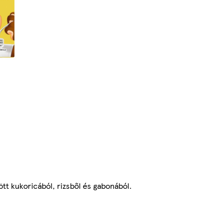
tt kukoricából, rizsből és gabonából.