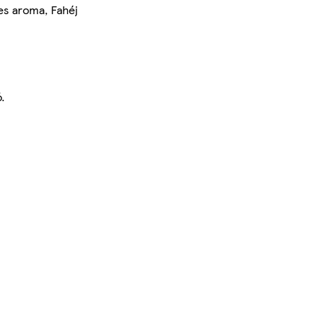
es aroma, Fahéj
.