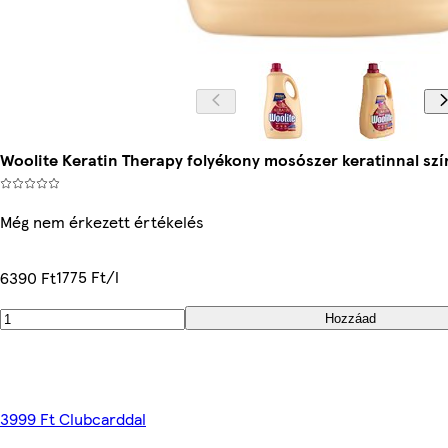
Woolite Keratin Therapy folyékony mosószer keratinnal szí
Még nem érkezett értékelés
1775 Ft/l
6390 Ft
Hozzáad
3999 Ft Clubcarddal