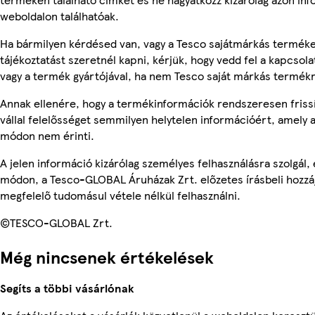
weboldalon találhatóak.
Ha bármilyen kérdésed van, vagy a Tesco sajátmárkás termék
tájékoztatást szeretnél kapni, kérjük, hogy vedd fel a kapcsola
vagy a termék gyártójával, ha nem Tesco saját márkás termékr
Annak ellenére, hogy a termékinformációk rendszeresen friss
vállal felelősséget semmilyen helytelen információért, amely
módon nem érinti.
A jelen információ kizárólag személyes felhasználásra szolgál
módon, a Tesco-GLOBAL Áruházak Zrt. előzetes írásbeli hozzáj
megfelelő tudomásul vétele nélkül felhasználni.
©TESCO-GLOBAL Zrt.
Még nincsenek értékelések
Segíts a többi vásárlónak