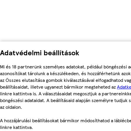
Adatvédelmi beállítások
Mi és 18 partnerünk személyes adatokat, például böngészési a
azonosítókat tárolunk a készülékeden, és hozzáférhetünk azok
az Összes elutasítása gombok kiválasztásával elfogadhatod va
beállításaidat, illetve ugyanezt bármikor megteheted az
Adatke
linkre kattintva is. A választásaidat megosztjuk a partnereinkke
böngészési adataidat. A beállításaid alapján személyre tudjuk 
az oldalon.
A hozzájárulási beállításokat bármikor módosíthatod a láblécben
linkre kattintva.