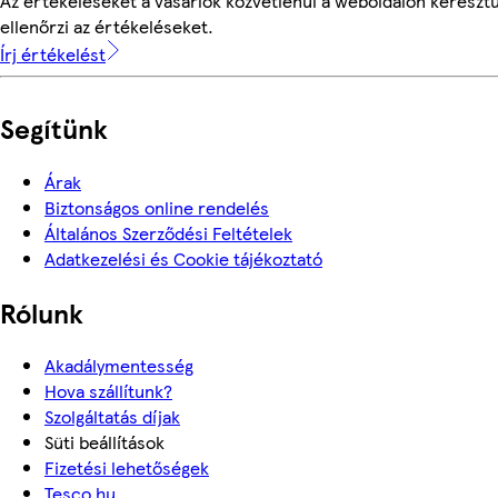
Az értékeléseket a vásárlók közvetlenül a weboldalon keresztü
ellenőrzi az értékeléseket.
Írj értékelést
Segítünk
Árak
Biztonságos online rendelés
Általános Szerződési Feltételek
Adatkezelési és Cookie tájékoztató
Rólunk
Akadálymentesség
Hova szállítunk?
Szolgáltatás díjak
Süti beállítások
Fizetési lehetőségek
Tesco.hu