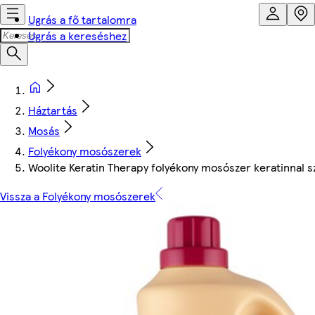
Ugrás a fő tartalomra
Ugrás a kereséshez
Háztartás
Mosás
Folyékony mosószerek
Woolite Keratin Therapy folyékony mosószer keratinnal s
Vissza a Folyékony mosószerek