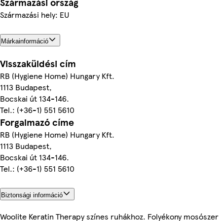
Származási ország
Származási hely: EU
Márkainformáció
Visszaküldési cím
RB (Hygiene Home) Hungary Kft.
1113 Budapest,
Bocskai út 134-146.
Tel.: (+36-1) 551 5610
Forgalmazó címe
RB (Hygiene Home) Hungary Kft.
1113 Budapest,
Bocskai út 134-146.
Tel.: (+36-1) 551 5610
Biztonsági információ
Woolite Keratin Therapy színes ruhákhoz. Folyékony mosószer 