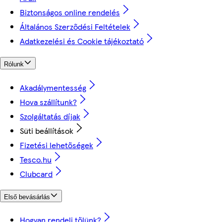
Biztonságos online rendelés
Általános Szerződési Feltételek
Adatkezelési és Cookie tájékoztató
Rólunk
Akadálymentesség
Hova szállítunk?
Szolgáltatás díjak
Süti beállítások
Fizetési lehetőségek
Tesco.hu
Clubcard
Első bevásárlás
Hogyan rendelj tőlünk?