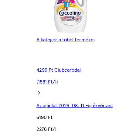
A kategória többi terméke
4299 Ft Clubcarddal
(1581 Ft/l)
Az ajánlat 2026. 08. 11.-ig érvényes
6190 Ft
2276 Ft/l