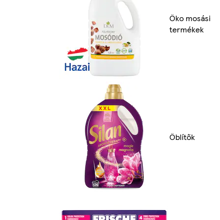
Öko mosási
termékek
Öblítők