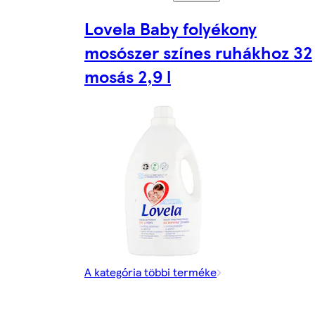
Lovela Baby folyékony
mosószer színes ruhákhoz 32
mosás 2,9 l
A kategória többi terméke