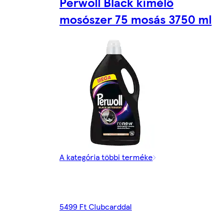
Perwoll Black kímélő
mosószer 75 mosás 3750 ml
A kategória többi terméke
5499 Ft Clubcarddal