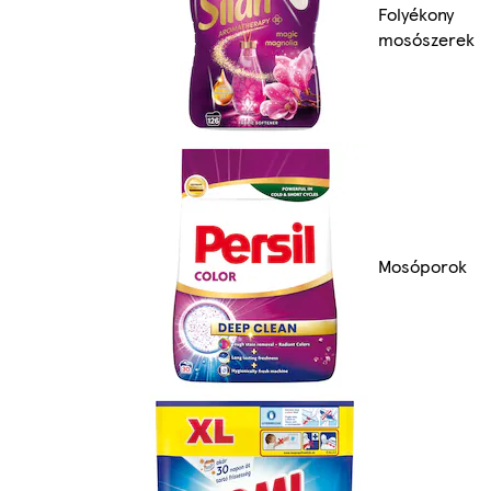
Folyékony
mosószerek
Mosóporok