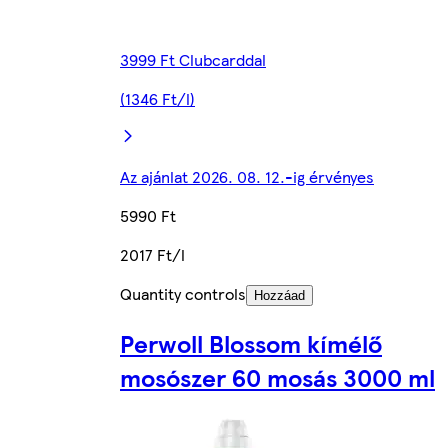
3999 Ft Clubcarddal
(1346 Ft/l)
Az ajánlat 2026. 08. 12.-ig érvényes
5990 Ft
2017 Ft/l
Quantity controls
Hozzáad
Perwoll Blossom kímélő
mosószer 60 mosás 3000 ml