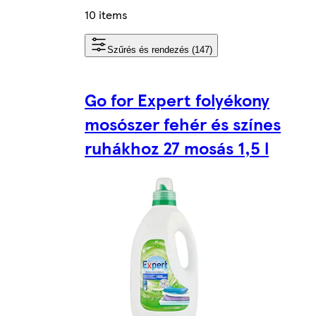
10 items
Szűrés és rendezés (147)
Go for Expert folyékony
mosószer fehér és színes
ruhákhoz 27 mosás 1,5 l