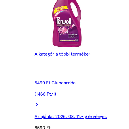
A kategória többi terméke
5499 Ft Clubcarddal
(1466 Ft/l)
Az ajánlat 2026. 08. 11.-ig érvényes
8590 Ft