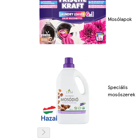
Mosólapok
Speciális
mosószerek