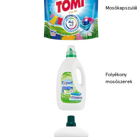
Mosókapszulá
Folyékony
mosószerek