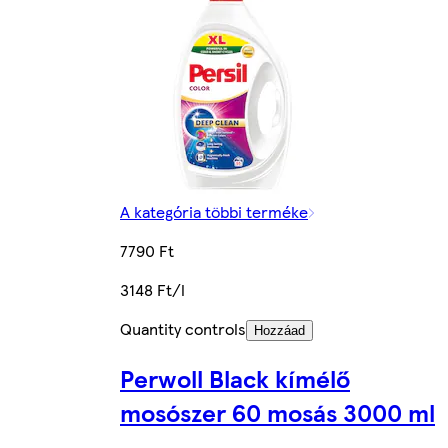
A kategória többi terméke
7790 Ft
3148 Ft/l
Quantity controls
Hozzáad
Perwoll Black kímélő
mosószer 60 mosás 3000 ml