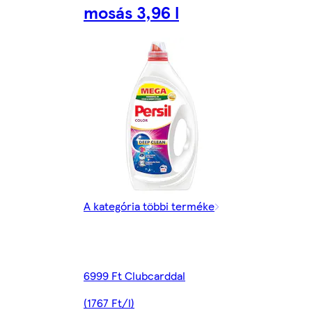
mosás 3,96 l
A kategória többi terméke
6999 Ft Clubcarddal
(1767 Ft/l)