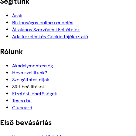
Segítünk
Árak
Biztonságos online rendelés
Általános Szerződési Feltételek
Adatkezelési és Cookie tájékoztató
Rólunk
Akadálymentesség
Hova szállítunk?
Szolgáltatás díjak
Süti beállítások
Fizetési lehetőségek
Tesco.hu
Clubcard
Első bevásárlás