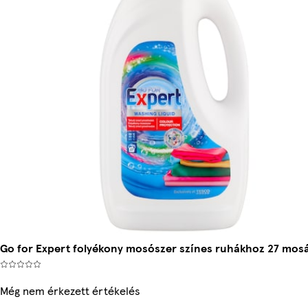
Go for Expert folyékony mosószer színes ruhákhoz 27 mosás
Még nem érkezett értékelés