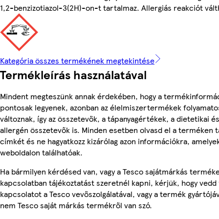
1,2-benzizotiazol-3(2H)-on-t tartalmaz. Allergiás reakciót válth
Kategória összes termékének megtekintése
Termékleírás használatával
Mindent megteszünk annak érdekében, hogy a termékinformá
pontosak legyenek, azonban az élelmiszertermékek folyamato
változnak, így az összetevők, a tápanyagértékek, a dietetikai é
allergén összetevők is. Minden esetben olvasd el a terméken t
címkét és ne hagyatkozz kizárólag azon információkra, amelye
weboldalon találhatóak.
Ha bármilyen kérdésed van, vagy a Tesco sajátmárkás termék
kapcsolatban tájékoztatást szeretnél kapni, kérjük, hogy vedd 
kapcsolatot a Tesco vevőszolgálatával, vagy a termék gyártójáv
nem Tesco saját márkás termékről van szó.