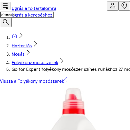
Ugrás a fő tartalomra
Ugrás a kereséshez
Háztartás
Mosás
Folyékony mosószerek
Go for Expert folyékony mosószer színes ruhákhoz 27 mos
Vissza a Folyékony mosószerek