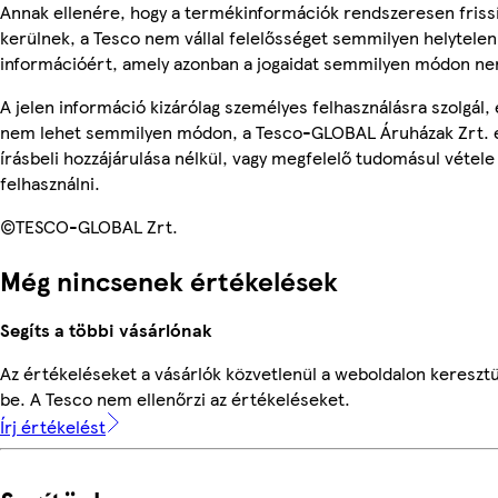
Annak ellenére, hogy a termékinformációk rendszeresen friss
kerülnek, a Tesco nem vállal felelősséget semmilyen helytelen
információért, amely azonban a jogaidat semmilyen módon nem
A jelen információ kizárólag személyes felhasználásra szolgál, 
nem lehet semmilyen módon, a Tesco-GLOBAL Áruházak Zrt. 
írásbeli hozzájárulása nélkül, vagy megfelelő tudomásul vétele
felhasználni.
©TESCO-GLOBAL Zrt.
Még nincsenek értékelések
Segíts a többi vásárlónak
Az értékeléseket a vásárlók közvetlenül a weboldalon keresztü
be. A Tesco nem ellenőrzi az értékeléseket.
Írj értékelést