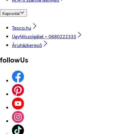
Kapcsolat
Tesco.hu
Ügyfélszolgálat - 0680222333
Áruházkereső
followUs