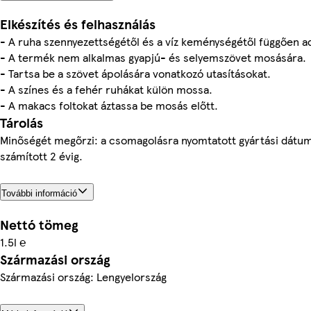
Elkészítés és felhasználás
- A ruha szennyezettségétől és a víz keménységétől függően ad
- A termék nem alkalmas gyapjú- és selyemszövet mosására.
- Tartsa be a szövet ápolására vonatkozó utasításokat.
- A színes és a fehér ruhákat külön mossa.
- A makacs foltokat áztassa be mosás előtt.
Tárolás
Minőségét megőrzi: a csomagolásra nyomtatott gyártási dátum
számított 2 évig.
További információ
Nettó tömeg
1.5l ℮
Származási ország
Származási ország: Lengyelország