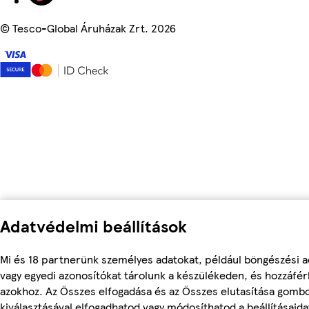
©
Tesco-Global Áruházak Zrt. 2026
Adatvédelmi beállítások
Mi és 18 partnerünk személyes adatokat, például böngészési a
vagy egyedi azonosítókat tárolunk a készülékeden, és hozzáfé
azokhoz. Az Összes elfogadása és az Összes elutasítása gomb
kiválasztásával elfogadhatod vagy módosíthatod a beállításaidat