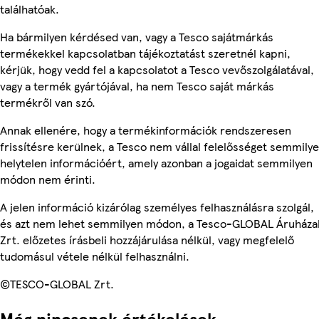
találhatóak.
Ha bármilyen kérdésed van, vagy a Tesco sajátmárkás
termékekkel kapcsolatban tájékoztatást szeretnél kapni,
kérjük, hogy vedd fel a kapcsolatot a Tesco vevőszolgálatával,
vagy a termék gyártójával, ha nem Tesco saját márkás
termékről van szó.
Annak ellenére, hogy a termékinformációk rendszeresen
frissítésre kerülnek, a Tesco nem vállal felelősséget semmily
helytelen információért, amely azonban a jogaidat semmilyen
módon nem érinti.
A jelen információ kizárólag személyes felhasználásra szolgál,
és azt nem lehet semmilyen módon, a Tesco-GLOBAL Áruháza
Zrt. előzetes írásbeli hozzájárulása nélkül, vagy megfelelő
tudomásul vétele nélkül felhasználni.
©TESCO-GLOBAL Zrt.
Még nincsenek értékelések