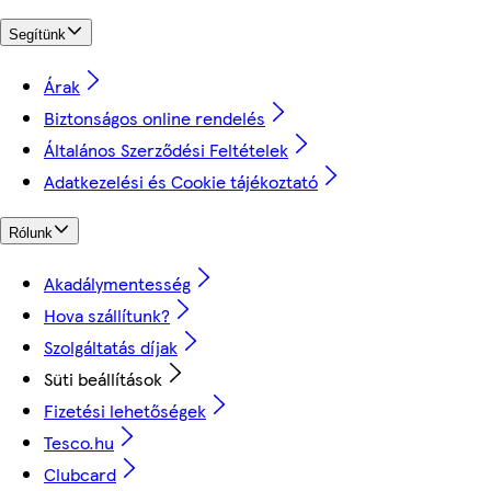
Segítünk
Árak
Biztonságos online rendelés
Általános Szerződési Feltételek
Adatkezelési és Cookie tájékoztató
Rólunk
Akadálymentesség
Hova szállítunk?
Szolgáltatás díjak
Süti beállítások
Fizetési lehetőségek
Tesco.hu
Clubcard