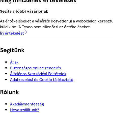
Segíts a többi vásárlónak
Az értékeléseket a vásárlók közvetlenül a weboldalon keresztü
küldik be. A Tesco nem ellenőrzi az értékeléseket.
Írj értékelést
Segítünk
Árak
Biztonságos online rendelés
Általános Szerződési Feltételek
Adatkezelési és Cookie tájékoztató
Rólunk
Akadálymentesség
Hova szállítunk?