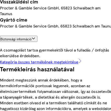
Visszaküldési cím
Procter & Gamble Service GmbH, 65823 Schwalbach am
Taunus
Gyártó címe
Procter & Gamble Service Gmbh, 65823 Schwalbach am Taun
Biztonsági információ
A csomagolást tartsa gyermekektől távol a fulladás / önfojtás
elkerülése érdekében.
Kategória összes termékének megtekintése
Termékleírás használatával
Mindent megteszünk annak érdekében, hogy a
termékinformációk pontosak legyenek, azonban az
élelmiszertermékek folyamatosan változnak, így az összetevők
a tápanyagértékek, a dietetikai és allergén összetevők is.
Minden esetben olvasd el a terméken található címkét és ne
hagyatkozz kizárólag azon információkra, amelyek a weboldalo