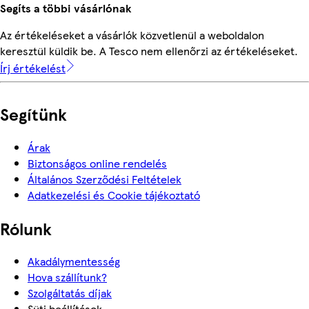
Segíts a többi vásárlónak
Az értékeléseket a vásárlók közvetlenül a weboldalon
keresztül küldik be. A Tesco nem ellenőrzi az értékeléseket.
Írj értékelést
Segítünk
Árak
Biztonságos online rendelés
Általános Szerződési Feltételek
Adatkezelési és Cookie tájékoztató
Rólunk
Akadálymentesség
Hova szállítunk?
Szolgáltatás díjak
Süti beállítások