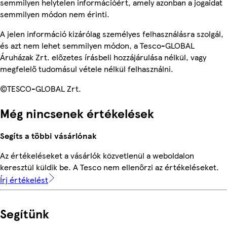
semmilyen helytelen információért, amely azonban a jogaidat
semmilyen módon nem érinti.
A jelen információ kizárólag személyes felhasználásra szolgál,
és azt nem lehet semmilyen módon, a Tesco-GLOBAL
Áruházak Zrt. előzetes írásbeli hozzájárulása nélkül, vagy
megfelelő tudomásul vétele nélkül felhasználni.
©TESCO-GLOBAL Zrt.
Még nincsenek értékelések
Segíts a többi vásárlónak
Az értékeléseket a vásárlók közvetlenül a weboldalon
keresztül küldik be. A Tesco nem ellenőrzi az értékeléseket.
Írj értékelést
Segítünk