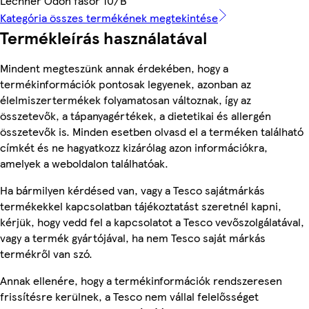
Lechner Ödön fasor 10/B
Kategória összes termékének megtekintése
Termékleírás használatával
Mindent megteszünk annak érdekében, hogy a
termékinformációk pontosak legyenek, azonban az
élelmiszertermékek folyamatosan változnak, így az
összetevők, a tápanyagértékek, a dietetikai és allergén
összetevők is. Minden esetben olvasd el a terméken található
címkét és ne hagyatkozz kizárólag azon információkra,
amelyek a weboldalon találhatóak.
Ha bármilyen kérdésed van, vagy a Tesco sajátmárkás
termékekkel kapcsolatban tájékoztatást szeretnél kapni,
kérjük, hogy vedd fel a kapcsolatot a Tesco vevőszolgálatával,
vagy a termék gyártójával, ha nem Tesco saját márkás
termékről van szó.
Annak ellenére, hogy a termékinformációk rendszeresen
frissítésre kerülnek, a Tesco nem vállal felelősséget