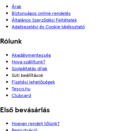
Árak
Biztonságos online rendelés
Általános Szerződési Feltételek
Adatkezelési és Cookie tájékoztató
Rólunk
Akadálymentesség
Hova szállítunk?
Szolgáltatás díjak
Süti beállítások
Fizetési lehetőségek
Tesco.hu
Clubcard
Első bevásárlás
Hogyan rendelj tőlünk?
Regisztráció