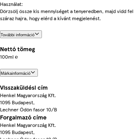
Használat:
Dörzsölj össze kis mennyiséget a tenyeredben, majd vidd fel
száraz hajra, hogy elérd a kívánt megjelenést.
További információ
Nettó tömeg
100ml ℮
Márkainformáció
Visszaküldési cím
Henkel Magyarország Kft.
1095 Budapest,
Lechner Ödön fasor 10/B
Forgalmazó címe
Henkel Magyarország Kft.
1095 Budapest,