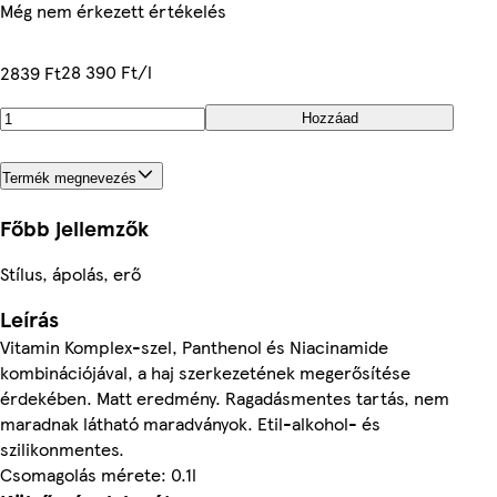
Még nem érkezett értékelés
28 390 Ft/l
2839 Ft
Hozzáad
Termék megnevezés
Főbb jellemzők
Stílus, ápolás, erő
Leírás
Vitamin Komplex-szel, Panthenol és Niacinamide
kombinációjával, a haj szerkezetének megerősítése
érdekében. Matt eredmény. Ragadásmentes tartás, nem
maradnak látható maradványok. Etil-alkohol- és
szilikonmentes.
Csomagolás mérete: 0.1l