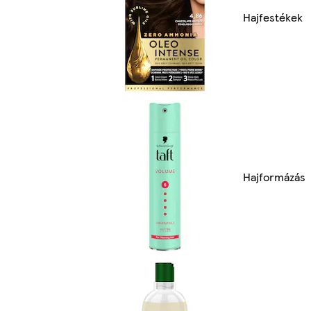
Hajfestékek
Hajformázás