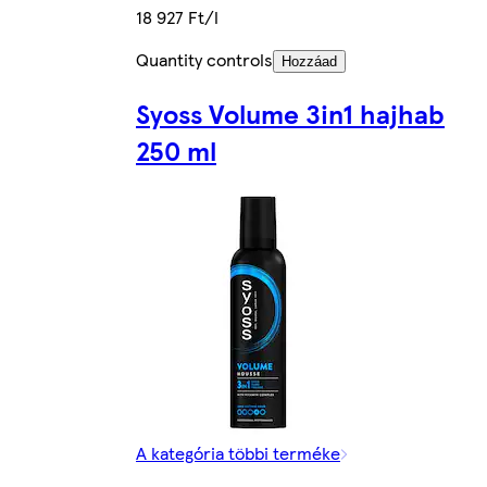
18 927 Ft/l
Quantity controls
Hozzáad
Syoss Volume 3in1 hajhab
250 ml
A kategória többi terméke