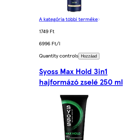
A kategória többi terméke
1749 Ft
6996 Ft/l
Quantity controls
Hozzáad
Syoss Max Hold 3in1
hajformázó zselé 250 ml