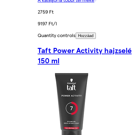
2759 Ft
9197 Ft/l
Quantity controls
Hozzáad
Taft Power Activity hajzselé
150 ml