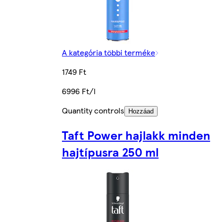
A kategória többi terméke
1749 Ft
6996 Ft/l
Quantity controls
Hozzáad
Taft Power hajlakk minden
hajtípusra 250 ml