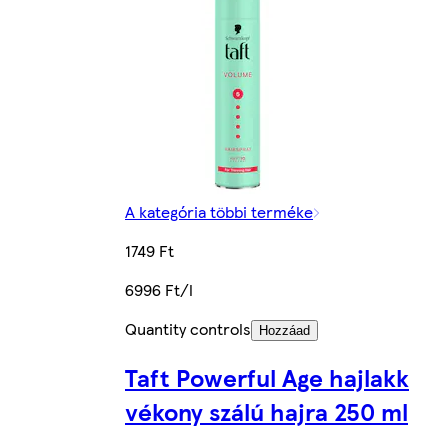
A kategória többi terméke
1749 Ft
6996 Ft/l
Quantity controls
Hozzáad
Taft Powerful Age hajlakk
vékony szálú hajra 250 ml