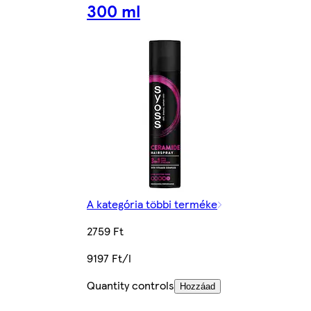
300 ml
A kategória többi terméke
2759 Ft
9197 Ft/l
Quantity controls
Hozzáad