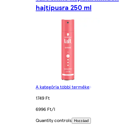
hajtípusra 250 ml
A kategória többi terméke
1749 Ft
6996 Ft/l
Quantity controls
Hozzáad