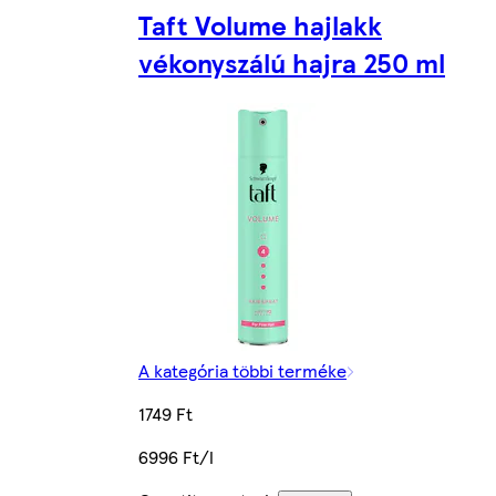
Taft Volume hajlakk
vékonyszálú hajra 250 ml
A kategória többi terméke
1749 Ft
6996 Ft/l