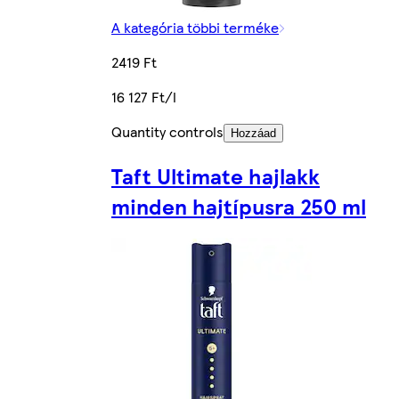
A kategória többi terméke
2419 Ft
16 127 Ft/l
Quantity controls
Hozzáad
Taft Ultimate hajlakk
minden hajtípusra 250 ml