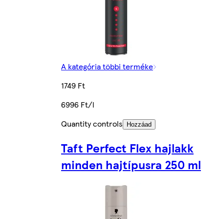
A kategória többi terméke
1749 Ft
6996 Ft/l
Quantity controls
Hozzáad
Taft Perfect Flex hajlakk
minden hajtípusra 250 ml