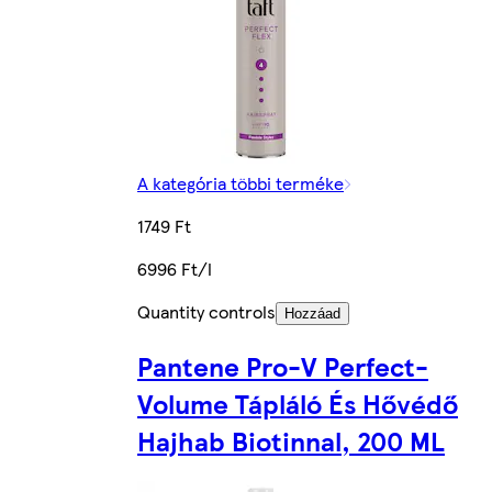
A kategória többi terméke
1749 Ft
6996 Ft/l
Quantity controls
Hozzáad
Pantene Pro-V Perfect-
Volume Tápláló És Hővédő
Hajhab Biotinnal, 200 ML