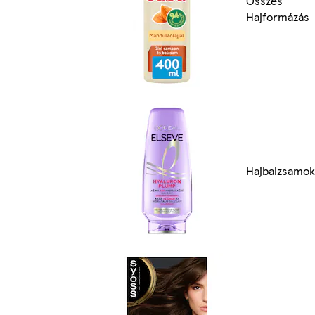
Összes
Hajformázás
Hajbalzsamok