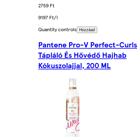
2759 Ft
9197 Ft/l
Quantity controls
Hozzáad
Pantene Pro-V Perfect-Curls
Tápláló És Hővédő Hajhab
Kókuszolajjal, 200 ML