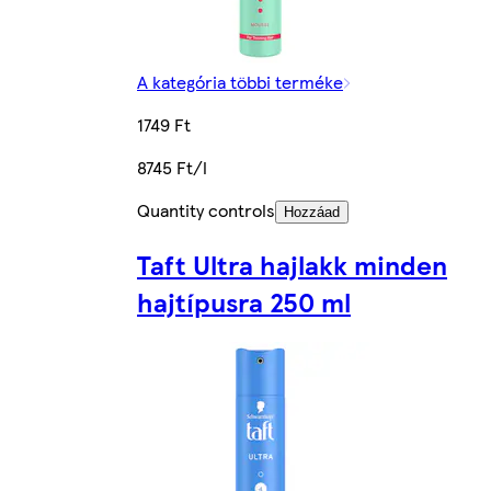
A kategória többi terméke
1749 Ft
8745 Ft/l
Quantity controls
Hozzáad
Taft Ultra hajlakk minden
hajtípusra 250 ml