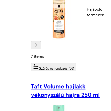
Hajápoló
termékek
7 items
Szűrés és rendezés (86)
Taft Volume hajlakk
vékonyszálú hajra 250 ml