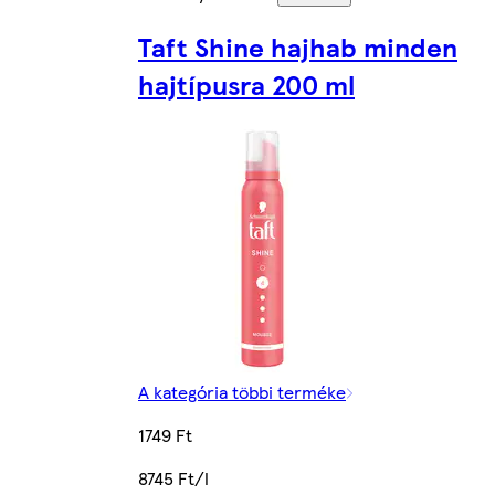
Taft Shine hajhab minden
hajtípusra 200 ml
A kategória többi terméke
1749 Ft
8745 Ft/l