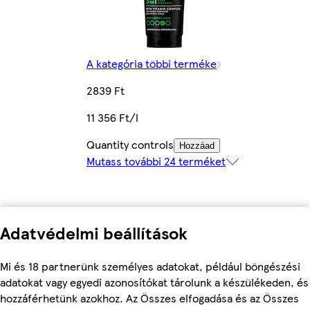
A kategória többi terméke
2839 Ft
11 356 Ft/l
Quantity controls
Hozzáad
Mutass további 24 terméket
Adatvédelmi beállítások
Mi és 18 partnerünk személyes adatokat, például böngészési
adatokat vagy egyedi azonosítókat tárolunk a készülékeden, és
hozzáférhetünk azokhoz. Az Összes elfogadása és az Összes