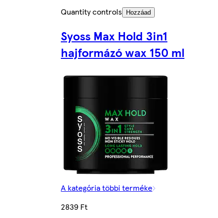
Quantity controls
Hozzáad
Syoss Max Hold 3in1
hajformázó wax 150 ml
A kategória többi terméke
2839 Ft