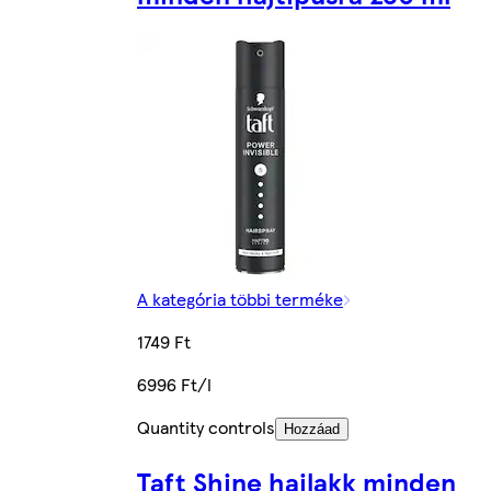
A kategória többi terméke
1749 Ft
6996 Ft/l
Quantity controls
Hozzáad
Taft Shine hajlakk minden