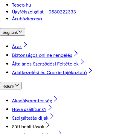
Tesco.hu
Ügyfélszolgálat - 0680222333
Áruházkereső
Segítünk
Árak
Biztonságos online rendelés
Általános Szerződési Feltételek
Adatkezelési és Cookie tájékoztató
Rólunk
Akadálymentesség
Hova szállítunk?
Szolgáltatás díjak
Süti beállítások