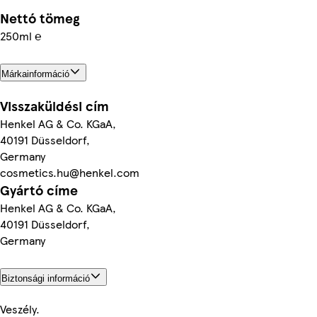
Nettó tömeg
250ml ℮
Márkainformáció
Visszaküldési cím
Henkel AG & Co. KGaA,
40191 Düsseldorf,
Germany
cosmetics.hu@henkel.com
Gyártó címe
Henkel AG & Co. KGaA,
40191 Düsseldorf,
Germany
Biztonsági információ
Veszély.