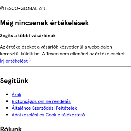
©TESCO-GLOBAL Zrt.
Még nincsenek értékelések
Segíts a többi vásárlónak
Az értékeléseket a vásárlók közvetlenül a weboldalon
keresztül küldik be. A Tesco nem ellenőrzi az értékeléseket.
Írj értékelést
Segítünk
Árak
Biztonságos online rendelés
Általános Szerződési Feltételek
Adatkezelési és Cookie tájékoztató
Rólunk