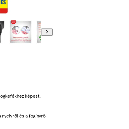
 fogkefékhez képest.
 nyelvről és a fogínyről