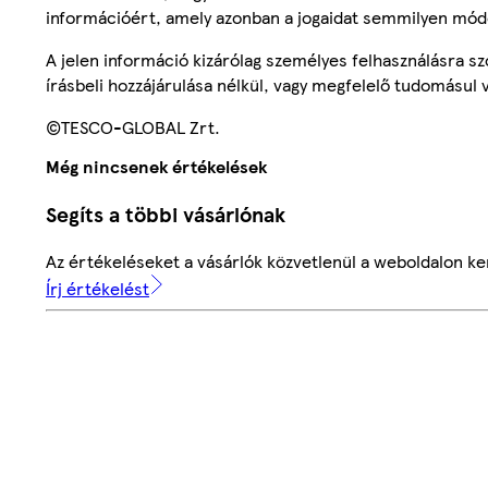
információért, amely azonban a jogaidat semmilyen mód
A jelen információ kizárólag személyes felhasználásra 
írásbeli hozzájárulása nélkül, vagy megfelelő tudomásul v
©TESCO-GLOBAL Zrt.
Még nincsenek értékelések
Segíts a többi vásárlónak
Az értékeléseket a vásárlók közvetlenül a weboldalon ker
Írj értékelést