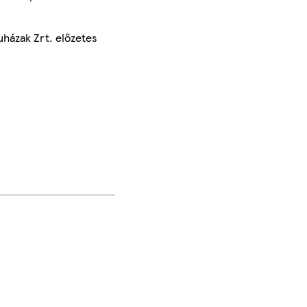
uházak Zrt. előzetes