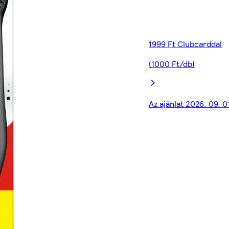
1999 Ft Clubcarddal
(1000 Ft/db)
Az ajánlat 2026. 09. 0