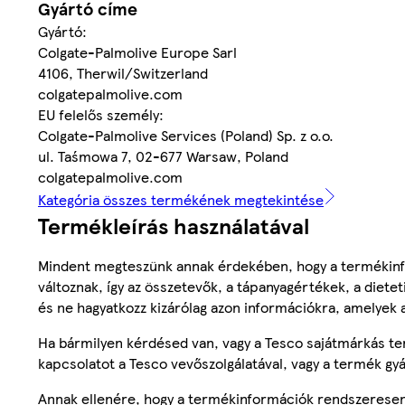
Gyártó címe
Gyártó:
Colgate-Palmolive Europe Sarl
4106, Therwil/Switzerland
colgatepalmolive.com
EU felelős személy:
Colgate-Palmolive Services (Poland) Sp. z o.o.
ul. Taśmowa 7, 02-677 Warsaw, Poland
colgatepalmolive.com
Kategória összes termékének megtekintése
Termékleírás használatával
Mindent megteszünk annak érdekében, hogy a termékinf
változnak, így az összetevők, a tápanyagértékek, a diete
és ne hagyatkozz kizárólag azon információkra, amelyek 
Ha bármilyen kérdésed van, vagy a Tesco sajátmárkás ter
kapcsolatot a Tesco vevőszolgálatával, vagy a termék gy
Annak ellenére, hogy a termékinformációk rendszeresen 