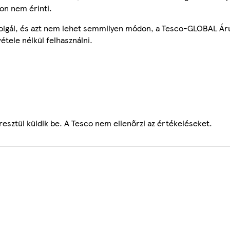
on nem érinti.
szolgál, és azt nem lehet semmilyen módon, a Tesco-GLOBAL Ár
étele nélkül felhasználni.
esztül küldik be. A Tesco nem ellenőrzi az értékeléseket.