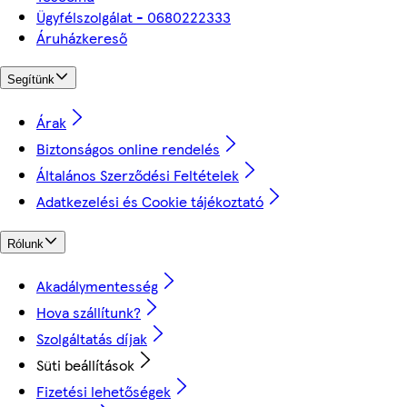
Ügyfélszolgálat - 0680222333
Áruházkereső
Segítünk
Árak
Biztonságos online rendelés
Általános Szerződési Feltételek
Adatkezelési és Cookie tájékoztató
Rólunk
Akadálymentesség
Hova szállítunk?
Szolgáltatás díjak
Süti beállítások
Fizetési lehetőségek