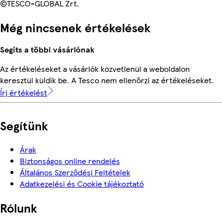
©TESCO-GLOBAL Zrt.
Még nincsenek értékelések
Segíts a többi vásárlónak
Az értékeléseket a vásárlók közvetlenül a weboldalon
keresztül küldik be. A Tesco nem ellenőrzi az értékeléseket.
Írj értékelést
Segítünk
Árak
Biztonságos online rendelés
Általános Szerződési Feltételek
Adatkezelési és Cookie tájékoztató
Rólunk