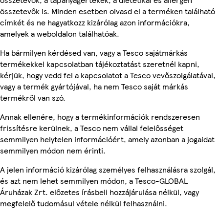
összetevők is. Minden esetben olvasd el a terméken található
címkét és ne hagyatkozz kizárólag azon információkra,
amelyek a weboldalon találhatóak.
Ha bármilyen kérdésed van, vagy a Tesco sajátmárkás
termékekkel kapcsolatban tájékoztatást szeretnél kapni,
kérjük, hogy vedd fel a kapcsolatot a Tesco vevőszolgálatával,
vagy a termék gyártójával, ha nem Tesco saját márkás
termékről van szó.
Annak ellenére, hogy a termékinformációk rendszeresen
frissítésre kerülnek, a Tesco nem vállal felelősséget
semmilyen helytelen információért, amely azonban a jogaidat
semmilyen módon nem érinti.
A jelen információ kizárólag személyes felhasználásra szolgál,
és azt nem lehet semmilyen módon, a Tesco-GLOBAL
Áruházak Zrt. előzetes írásbeli hozzájárulása nélkül, vagy
megfelelő tudomásul vétele nélkül felhasználni.