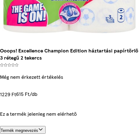
Ooops! Excellence Champion Edition háztartási papírtörlő
3 rétegű 2 tekercs
Még nem érkezett értékelés
615 Ft/db
1229 Ft
Ez a termék jelenleg nem elérhető
Termék megnevezés