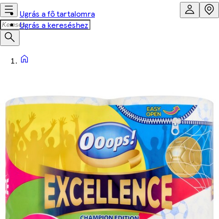
Ugrás a fő tartalomra
Ugrás a kereséshez