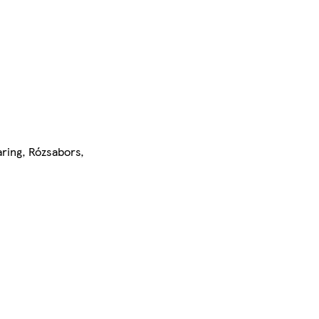
aring, Rózsabors,