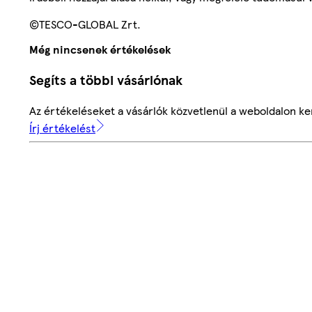
©TESCO-GLOBAL Zrt.
Még nincsenek értékelések
Segíts a többi vásárlónak
Az értékeléseket a vásárlók közvetlenül a weboldalon ker
Írj értékelést