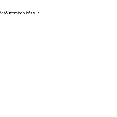
gyártóüzemben készült.