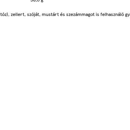
któz), zellert, szóját, mustárt és szezámmagot is felhasználó 