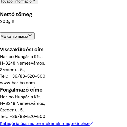
További információ
Nettó tömeg
200g ℮
Márkainformáció
Visszaküldési cím
Haribo Hungária Kft.,
H-8248 Nemesvámos,
Szeder u. 5.,
Tel.: +36/88-520-500
www.haribo.com
Forgalmazó címe
Haribo Hungária Kft.,
H-8248 Nemesvámos,
Szeder u. 5.,
Tel.: +36/88-520-500
Kategória összes termékének megtekintése