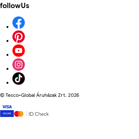
followUs
©
Tesco-Global Áruházak Zrt. 2026