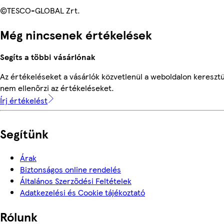
©TESCO-GLOBAL Zrt.
Még nincsenek értékelések
Segíts a többi vásárlónak
Az értékeléseket a vásárlók közvetlenül a weboldalon keresztü
nem ellenőrzi az értékeléseket.
Írj értékelést
Segítünk
Árak
Biztonságos online rendelés
Általános Szerződési Feltételek
Adatkezelési és Cookie tájékoztató
Rólunk