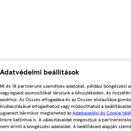
Adatvédelmi beállítások
Mi és 18 partnerünk személyes adatokat, például böngészési a
vagy egyedi azonosítókat tárolunk a készülékeden, és hozzáfé
azokhoz. Az Összes elfogadása és az Összes elutasítása gomb
kiválasztásával elfogadhatod vagy módosíthatod a beállításaidat
ugyanezt bármikor megteheted az
Adatkezelési és Cookie tájé
linkre kattintva is. A választásaidat megosztjuk a partnereinkke
nem érinti a böngészési adataidat. A beállításaid alapján szem