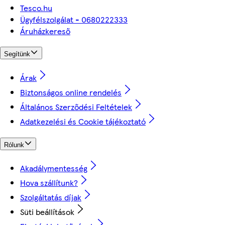
Tesco.hu
Ügyfélszolgálat - 0680222333
Áruházkereső
Segítünk
Árak
Biztonságos online rendelés
Általános Szerződési Feltételek
Adatkezelési és Cookie tájékoztató
Rólunk
Akadálymentesség
Hova szállítunk?
Szolgáltatás díjak
Süti beállítások