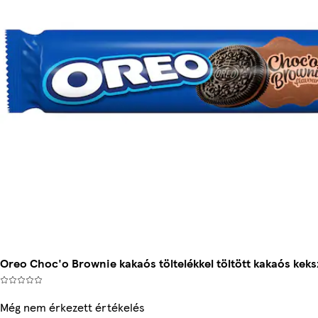
Oreo Choc'o Brownie kakaós töltelékkel töltött kakaós keks
Még nem érkezett értékelés