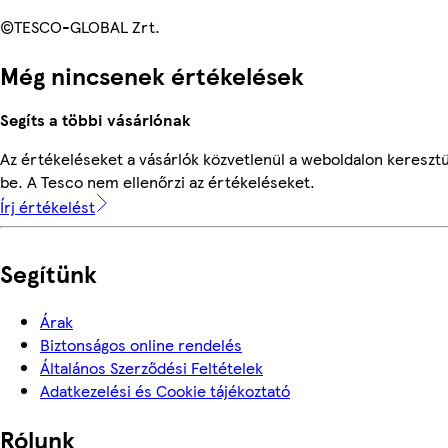
©TESCO-GLOBAL Zrt.
Még nincsenek értékelések
Segíts a többi vásárlónak
Az értékeléseket a vásárlók közvetlenül a weboldalon keresztü
be. A Tesco nem ellenőrzi az értékeléseket.
Írj értékelést
Segítünk
Árak
Biztonságos online rendelés
Általános Szerződési Feltételek
Adatkezelési és Cookie tájékoztató
Rólunk