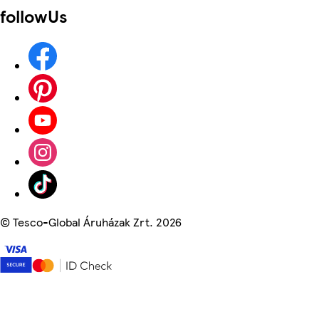
followUs
©
Tesco-Global Áruházak Zrt. 2026