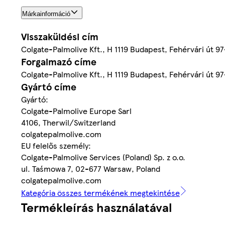
Márkainformáció
Visszaküldési cím
Colgate-Palmolive Kft., H 1119 Budapest, Fehérvári út 9
Forgalmazó címe
Colgate-Palmolive Kft., H 1119 Budapest, Fehérvári út 9
Gyártó címe
Gyártó:
Colgate-Palmolive Europe Sarl
4106, Therwil/Switzerland
colgatepalmolive.com
EU felelős személy:
Colgate-Palmolive Services (Poland) Sp. z o.o.
ul. Taśmowa 7, 02-677 Warsaw, Poland
colgatepalmolive.com
Kategória összes termékének megtekintése
Termékleírás használatával