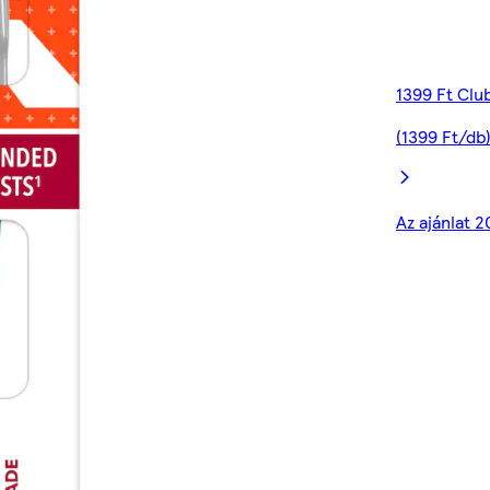
1399 Ft Clu
(1399 Ft/db
Az ajánlat 2