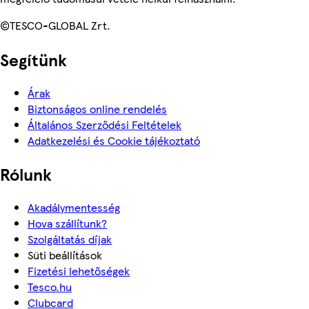
©TESCO-GLOBAL Zrt.
Segítünk
Árak
Biztonságos online rendelés
Általános Szerződési Feltételek
Adatkezelési és Cookie tájékoztató
Rólunk
Akadálymentesség
Hova szállítunk?
Szolgáltatás díjak
Süti beállítások
Fizetési lehetőségek
Tesco.hu
Clubcard