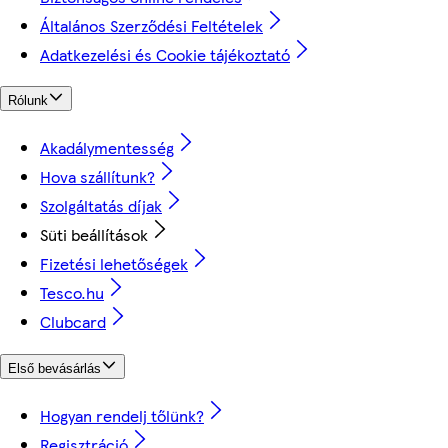
Általános Szerződési Feltételek
Adatkezelési és Cookie tájékoztató
Rólunk
Akadálymentesség
Hova szállítunk?
Szolgáltatás díjak
Süti beállítások
Fizetési lehetőségek
Tesco.hu
Clubcard
Első bevásárlás
Hogyan rendelj tőlünk?
Regisztráció