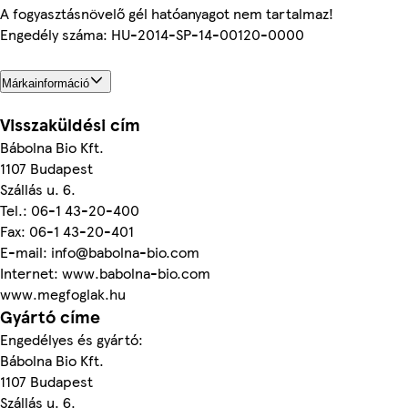
A fogyasztásnövelő gél hatóanyagot nem tartalmaz!
Engedély száma: HU-2014-SP-14-00120-0000
Márkainformáció
Visszaküldési cím
Bábolna Bio Kft.
1107 Budapest
Szállás u. 6.
Tel.: 06-1 43-20-400
Fax: 06-1 43-20-401
E-mail: info@babolna-bio.com
Internet: www.babolna-bio.com
www.megfoglak.hu
Gyártó címe
Engedélyes és gyártó:
Bábolna Bio Kft.
1107 Budapest
Szállás u. 6.