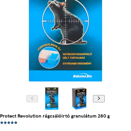
Protect Revolution rágcsálóirtó granulátum 280 g