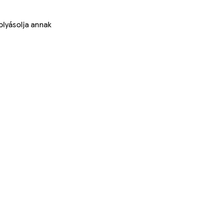
olyásolja annak