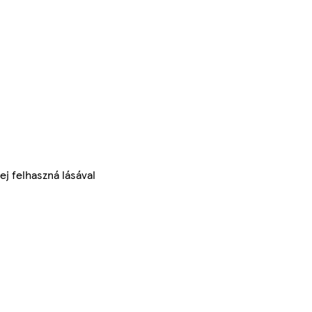
ej felhaszná lásával