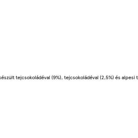
észült tejcsokoládéval (9%), tejcsokoládéval (2,5%) és alpesi t