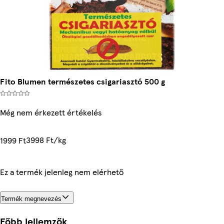
Fito Blumen természetes csigariasztó 500 g
Még nem érkezett értékelés
3998 Ft/kg
1999 Ft
Ez a termék jelenleg nem elérhető
Termék megnevezés
Főbb jellemzők