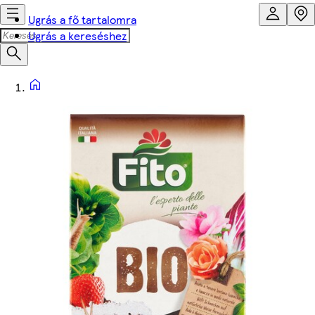
Ugrás a fő tartalomra
Ugrás a kereséshez