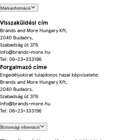
Márkainformáció
Visszaküldési cím
Brands and More Hungary Kft,
2040 Budaörs,
Szabadság út 379.
info@brands-more.hu
Tel: 06-23-333196
Forgalmazó címe
Engedélyokirat tulajdonos hazai képviselete:
Brands and More Hungary Kft,
2040 Budaörs,
Szabadság út 379.
info@brands-more.hu
Tel: 06-23-333196
Biztonsági információ