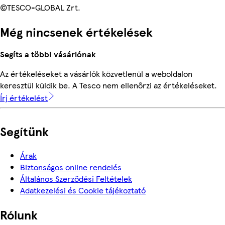
©TESCO-GLOBAL Zrt.
Még nincsenek értékelések
Segíts a többi vásárlónak
Az értékeléseket a vásárlók közvetlenül a weboldalon
keresztül küldik be. A Tesco nem ellenőrzi az értékeléseket.
Írj értékelést
Segítünk
Árak
Biztonságos online rendelés
Általános Szerződési Feltételek
Adatkezelési és Cookie tájékoztató
Rólunk