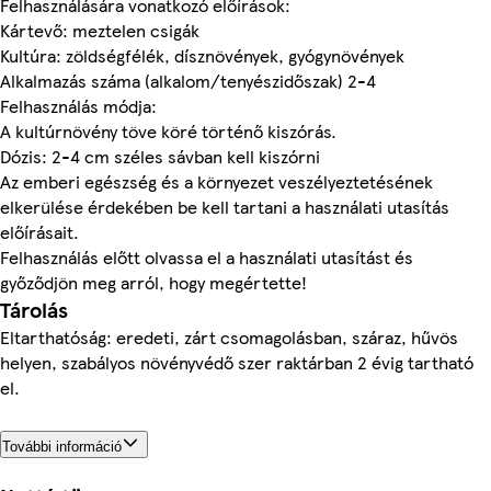
Felhasználására vonatkozó előírások:
Kártevő: meztelen csigák
Kultúra: zöldségfélék, dísznövények, gyógynövények
Alkalmazás száma (alkalom/tenyészidőszak) 2-4
Felhasználás módja:
A kultúrnövény töve köré történő kiszórás.
Dózis: 2-4 cm széles sávban kell kiszórni
Az emberi egészség és a környezet veszélyeztetésének
elkerülése érdekében be kell tartani a használati utasítás
előírásait.
Felhasználás előtt olvassa el a használati utasítást és
győződjön meg arról, hogy megértette!
Tárolás
Eltarthatóság: eredeti, zárt csomagolásban, száraz, hűvös
helyen, szabályos növényvédő szer raktárban 2 évig tartható
el.
További információ