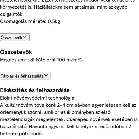
környezetét is. Háziállatokra sem ártalmas, mint az egyéb
csigairtók.
Csomagolás mérete: 0.5kg
Összetevők
Összetevők
Magnézium-szilikáthidrát 100 m/m%
Tárolás és felhasználás
Elkészítés és felhasználás
Előírt növényvédelmi technológia:
A kultúrnövény töve köré 2-4 cm sávban egyenletesen kell az
őrleményt kiszórni, amikor az állományban az első
meztelencsigák megjelentek. Cserepes növények esetében is
használható. Havonta egyszer kell kihelyezni, esős időben 2
hetente pótolandó.