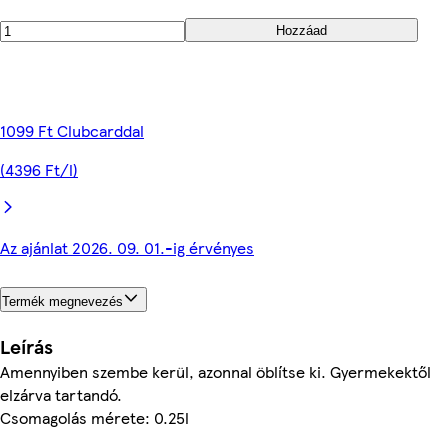
Hozzáad
1099 Ft Clubcarddal
(4396 Ft/l)
Az ajánlat 2026. 09. 01.-ig érvényes
Termék megnevezés
Leírás
Amennyiben szembe kerül, azonnal öblítse ki. Gyermekektől
elzárva tartandó.
Csomagolás mérete: 0.25l