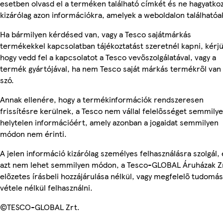
esetben olvasd el a terméken található címkét és ne hagyatko
kizárólag azon információkra, amelyek a weboldalon találhatóa
Ha bármilyen kérdésed van, vagy a Tesco sajátmárkás
termékekkel kapcsolatban tájékoztatást szeretnél kapni, kérjü
hogy vedd fel a kapcsolatot a Tesco vevőszolgálatával, vagy a
termék gyártójával, ha nem Tesco saját márkás termékről van
szó.
Annak ellenére, hogy a termékinformációk rendszeresen
frissítésre kerülnek, a Tesco nem vállal felelősséget semmily
helytelen információért, amely azonban a jogaidat semmilyen
módon nem érinti.
A jelen információ kizárólag személyes felhasználásra szolgál, 
azt nem lehet semmilyen módon, a Tesco-GLOBAL Áruházak Z
előzetes írásbeli hozzájárulása nélkül, vagy megfelelő tudomás
vétele nélkül felhasználni.
©TESCO-GLOBAL Zrt.