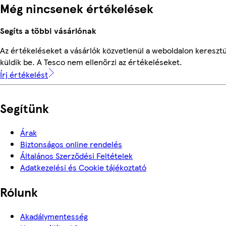
Még nincsenek értékelések
Segíts a többi vásárlónak
Az értékeléseket a vásárlók közvetlenül a weboldalon keresztü
küldik be. A Tesco nem ellenőrzi az értékeléseket.
Írj értékelést
Segítünk
Árak
Biztonságos online rendelés
Általános Szerződési Feltételek
Adatkezelési és Cookie tájékoztató
Rólunk
Akadálymentesség