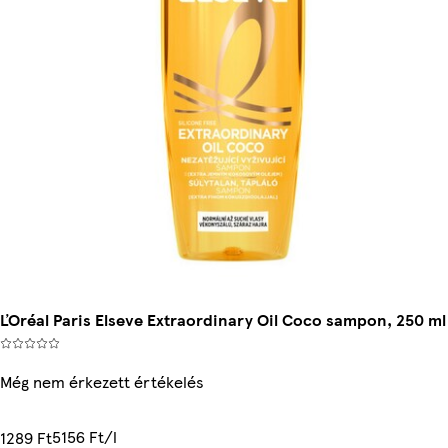
ĽOréal Paris Elseve Extraordinary Oil Coco sampon, 250 ml
Még nem érkezett értékelés
5156 Ft/l
1289 Ft