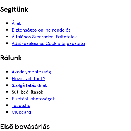
Segítünk
Árak
Biztonságos online rendelés
Általános Szerződési Feltételek
Adatkezelési és Cookie tájékoztató
Rólunk
Akadálymentesség
Hova szállítunk?
Szolgáltatás díjak
Süti beállítások
Fizetési lehetőségek
Tesco.hu
Clubcard
Első bevásárlás