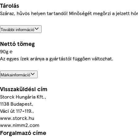
Tárolás
Száraz, hűvös helyen tartandó! Minőségét megőrzi a jelzett hó
További információ
Nettó tömeg
90g ℮
Az egyes ízek aránya a gyártástól függően változhat.
Márkainformáció
Visszaküldési cím
Storck Hungária Kft.,
1138 Budapest,
Váci út 117-119.,
www.storck.hu
www.nimm2.com
Forgalmazó címe