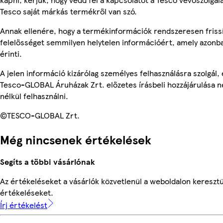
Tesco saját márkás termékről van szó.
Annak ellenére, hogy a termékinformációk rendszeresen frissí
felelősséget semmilyen helytelen információért, amely azon
érinti.
A jelen információ kizárólag személyes felhasználásra szolgál
Tesco-GLOBAL Áruházak Zrt. előzetes írásbeli hozzájárulása n
nélkül felhasználni.
©TESCO-GLOBAL Zrt.
Még nincsenek értékelések
Segíts a többi vásárlónak
Az értékeléseket a vásárlók közvetlenül a weboldalon keresztül
értékeléseket.
Írj értékelést