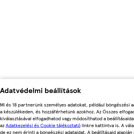
Adatvédelmi beállítások
Mi és 18 partnerünk személyes adatokat, például böngészési a
a készülékeden, és hozzáférhetünk azokhoz. Az Összes elfoga
kiválasztásával elfogadhatod vagy módosíthatod a beállításaid
az
Adatkezelési és Cookie tájékoztató
linkre kattintva is. A vá
de ez nem érinti a böngészési adataidat. A beállításaid alapján