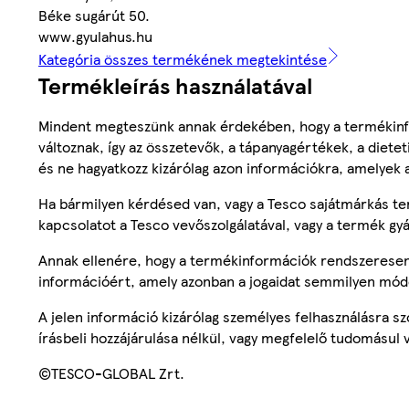
Béke sugárút 50.
www.gyulahus.hu
Kategória összes termékének megtekintése
Termékleírás használatával
Mindent megteszünk annak érdekében, hogy a termékinf
változnak, így az összetevők, a tápanyagértékek, a diete
és ne hagyatkozz kizárólag azon információkra, amelyek 
Ha bármilyen kérdésed van, vagy a Tesco sajátmárkás ter
kapcsolatot a Tesco vevőszolgálatával, vagy a termék gy
Annak ellenére, hogy a termékinformációk rendszeresen 
információért, amely azonban a jogaidat semmilyen mód
A jelen információ kizárólag személyes felhasználásra 
írásbeli hozzájárulása nélkül, vagy megfelelő tudomásul v
©TESCO-GLOBAL Zrt.