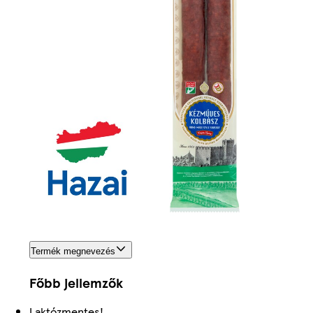
Termék megnevezés
Főbb jellemzők
Laktózmentes!