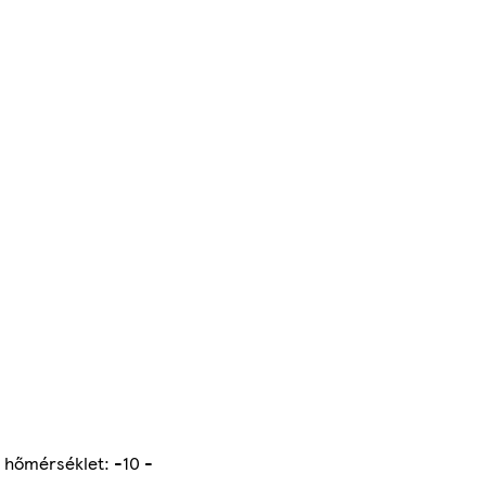
i hőmérséklet: -10 -