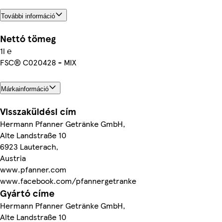
További információ
Nettó tömeg
1l ℮
FSC® C020428 - MIX
Márkainformáció
Visszaküldési cím
Hermann Pfanner Getränke GmbH,
Alte Landstraße 10
6923 Lauterach,
Austria
www.pfanner.com
www.facebook.com/pfannergetranke
Gyártó címe
Hermann Pfanner Getränke GmbH,
Alte Landstraße 10