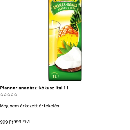
Pfanner ananász-kókusz ital 1 l
Még nem érkezett értékelés
999 Ft/l
999 Ft