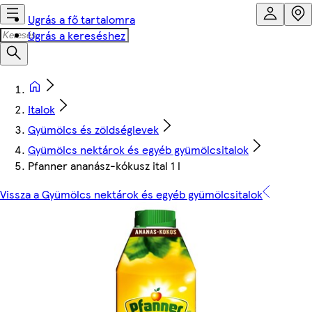
Ugrás a fő tartalomra
Ugrás a kereséshez
Italok
Gyümölcs és zöldséglevek
Gyümölcs nektárok és egyéb gyümölcsitalok
Pfanner ananász-kókusz ital 1 l
Vissza a Gyümölcs nektárok és egyéb gyümölcsitalok