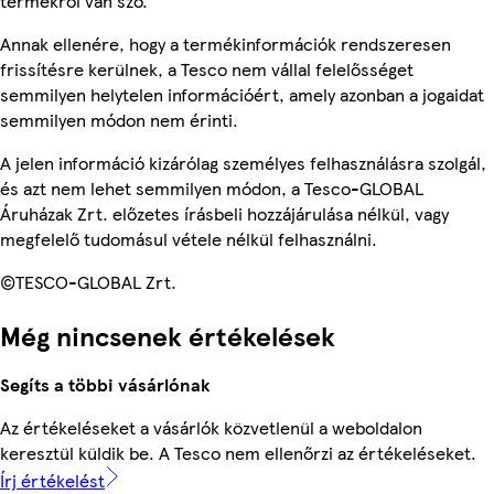
termékről van szó.
Annak ellenére, hogy a termékinformációk rendszeresen
frissítésre kerülnek, a Tesco nem vállal felelősséget
semmilyen helytelen információért, amely azonban a jogaidat
semmilyen módon nem érinti.
A jelen információ kizárólag személyes felhasználásra szolgál,
és azt nem lehet semmilyen módon, a Tesco-GLOBAL
Áruházak Zrt. előzetes írásbeli hozzájárulása nélkül, vagy
megfelelő tudomásul vétele nélkül felhasználni.
©TESCO-GLOBAL Zrt.
Még nincsenek értékelések
Segíts a többi vásárlónak
Az értékeléseket a vásárlók közvetlenül a weboldalon
keresztül küldik be. A Tesco nem ellenőrzi az értékeléseket.
Írj értékelést