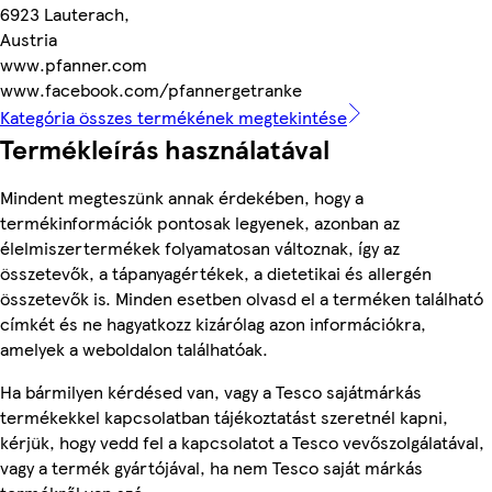
6923 Lauterach,
Austria
www.pfanner.com
www.facebook.com/pfannergetranke
Kategória összes termékének megtekintése
Termékleírás használatával
Mindent megteszünk annak érdekében, hogy a
termékinformációk pontosak legyenek, azonban az
élelmiszertermékek folyamatosan változnak, így az
összetevők, a tápanyagértékek, a dietetikai és allergén
összetevők is. Minden esetben olvasd el a terméken található
címkét és ne hagyatkozz kizárólag azon információkra,
amelyek a weboldalon találhatóak.
Ha bármilyen kérdésed van, vagy a Tesco sajátmárkás
termékekkel kapcsolatban tájékoztatást szeretnél kapni,
kérjük, hogy vedd fel a kapcsolatot a Tesco vevőszolgálatával,
vagy a termék gyártójával, ha nem Tesco saját márkás