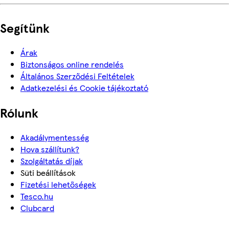
Segítünk
Árak
Biztonságos online rendelés
Általános Szerződési Feltételek
Adatkezelési és Cookie tájékoztató
Rólunk
Akadálymentesség
Hova szállítunk?
Szolgáltatás díjak
Süti beállítások
Fizetési lehetőségek
Tesco.hu
Clubcard