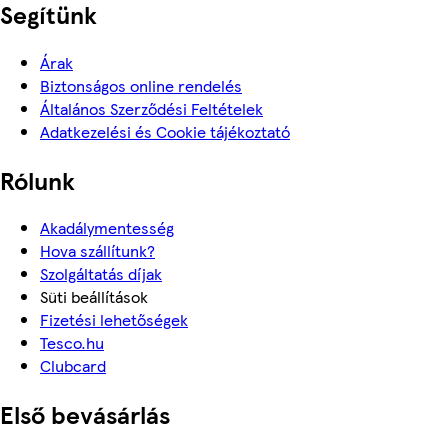
Segítünk
Árak
Biztonságos online rendelés
Általános Szerződési Feltételek
Adatkezelési és Cookie tájékoztató
Rólunk
Akadálymentesség
Hova szállítunk?
Szolgáltatás díjak
Süti beállítások
Fizetési lehetőségek
Tesco.hu
Clubcard
Első bevásárlás