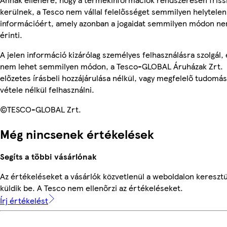
kerülnek, a Tesco nem vállal felelősséget semmilyen helytelen
információért, amely azonban a jogaidat semmilyen módon n
érinti.
A jelen információ kizárólag személyes felhasználásra szolgál, 
nem lehet semmilyen módon, a Tesco-GLOBAL Áruházak Zrt.
előzetes írásbeli hozzájárulása nélkül, vagy megfelelő tudomás
vétele nélkül felhasználni.
©TESCO-GLOBAL Zrt.
Még nincsenek értékelések
Segíts a többi vásárlónak
Az értékeléseket a vásárlók közvetlenül a weboldalon keresztü
küldik be. A Tesco nem ellenőrzi az értékeléseket.
Írj értékelést