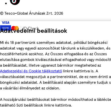
©
Tesco-Global Áruházak Zrt. 2026
Adatvédelmi beállítások
Mi és 18 partnerünk személyes adatokat, például böngészési
adatokat vagy egyedi azonosítókat tárolunk a készülékeden, és
hozzáférhetünk azokhoz. Az Összes elfogadása és az Összes
elutasítása gombok kiválasztásával elfogadhatod vagy módosít
a beállításaidat, illetve ugyanezt bármikor megteheted az
Adatkezelési és Cookie tájékoztató
linkre kattintva is. A
választásaidat megosztjuk a partnereinkkel, de ez nem érinti a
böngészési adataidat. A beállításaid alapján személyre tudjuk 
a vásárlási élményedet az oldalon.
A hozzájárulási beállításokat bármikor módosíthatod a láblécb
található Süti beállítások linkre kattintva.