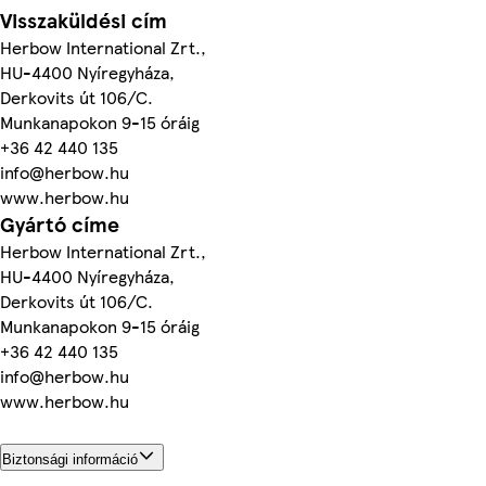
Visszaküldési cím
Herbow International Zrt.,
HU-4400 Nyíregyháza,
Derkovits út 106/C.
Munkanapokon 9-15 óráig
+36 42 440 135
info@herbow.hu
www.herbow.hu
Gyártó címe
Herbow International Zrt.,
HU-4400 Nyíregyháza,
Derkovits út 106/C.
Munkanapokon 9-15 óráig
+36 42 440 135
info@herbow.hu
www.herbow.hu
Biztonsági információ