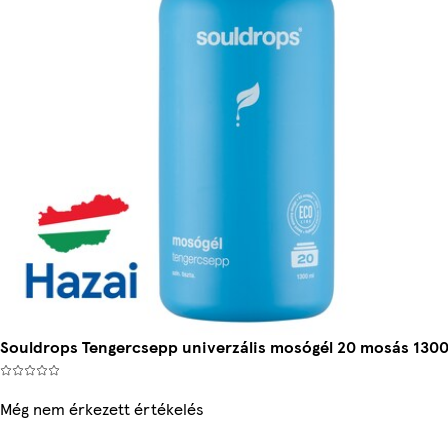
Souldrops Tengercsepp univerzális mosógél 20 mosás 1300
Még nem érkezett értékelés