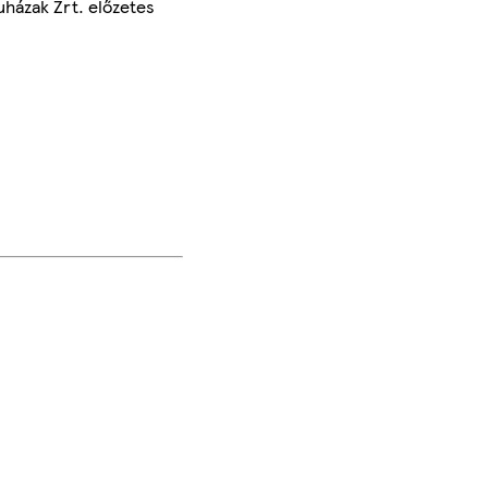
uházak Zrt. előzetes