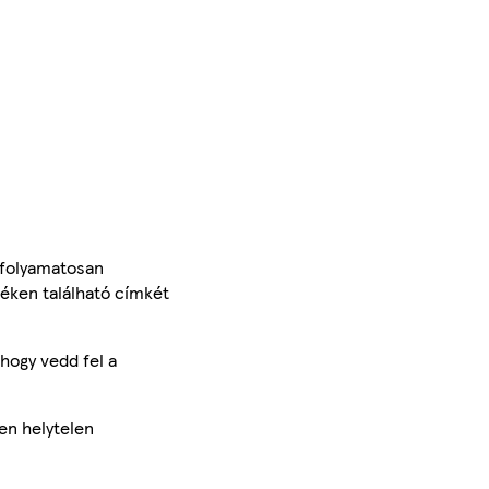
 folyamatosan
méken található címkét
hogy vedd fel a
en helytelen