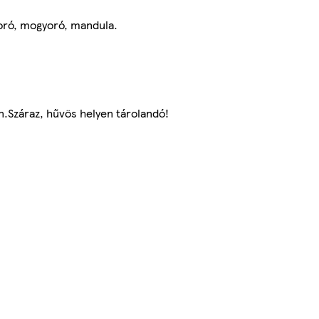
oró, mogyoró, mandula.
.Száraz, hűvös helyen tárolandó!