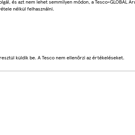
szolgál, és azt nem lehet semmilyen módon, a Tesco-GLOBAL Ár
étele nélkül felhasználni.
esztül küldik be. A Tesco nem ellenőrzi az értékeléseket.