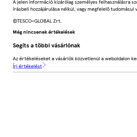
A jelen információ kizárólag személyes felhasználásra 
írásbeli hozzájárulása nélkül, vagy megfelelő tudomásul v
©TESCO-GLOBAL Zrt.
Még nincsenek értékelések
Segíts a többi vásárlónak
Az értékeléseket a vásárlók közvetlenül a weboldalon ker
Írj értékelést