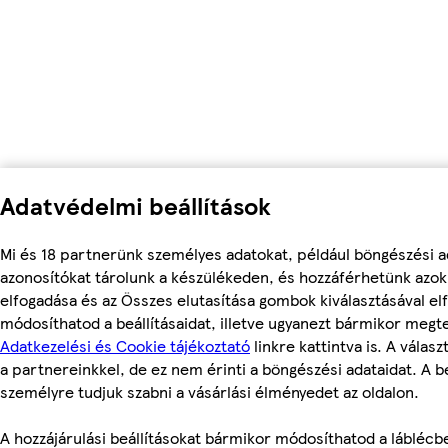
Adatvédelmi beállítások
Mi és 18 partnerünk személyes adatokat, például böngészési a
azonosítókat tárolunk a készülékeden, és hozzáférhetünk azo
elfogadása és az Összes elutasítása gombok kiválasztásával el
módosíthatod a beállításaidat, illetve ugyanezt bármikor megt
Adatkezelési és Cookie tájékoztató
linkre kattintva is. A válas
a partnereinkkel, de ez nem érinti a böngészési adataidat. A be
személyre tudjuk szabni a vásárlási élményedet az oldalon.
A hozzájárulási beállításokat bármikor módosíthatod a láblécbe