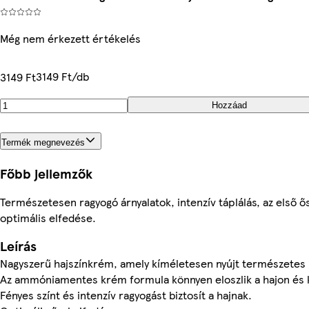
Még nem érkezett értékelés
3149 Ft/db
3149 Ft
Hozzáad
Termék megnevezés
Főbb jellemzők
Természetesen ragyogó árnyalatok, intenzív táplálás, az első ős
optimális elfedése.
Leírás
Nagyszerű hajszínkrém, amely kíméletesen nyújt természetes 
Az ammóniamentes krém formula könnyen eloszlik a hajon és k
Fényes színt és intenzív ragyogást biztosít a hajnak.