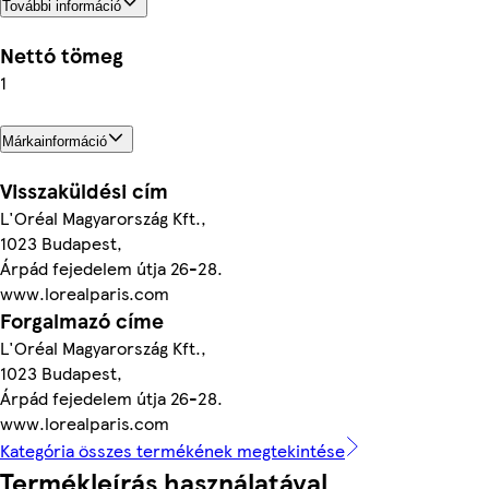
További információ
Nettó tömeg
1
Márkainformáció
Visszaküldési cím
L'Oréal Magyarország Kft.,
1023 Budapest,
Árpád fejedelem útja 26-28.
www.lorealparis.com
Forgalmazó címe
L'Oréal Magyarország Kft.,
1023 Budapest,
Árpád fejedelem útja 26-28.
www.lorealparis.com
Kategória összes termékének megtekintése
Termékleírás használatával