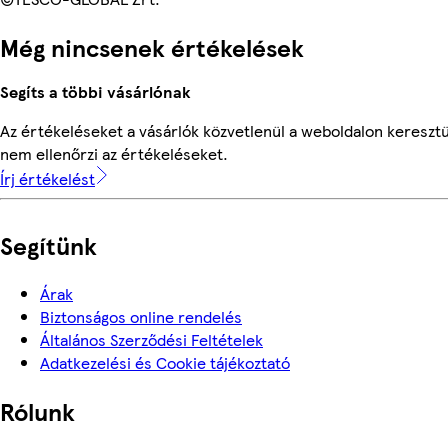
Még nincsenek értékelések
Segíts a többi vásárlónak
Az értékeléseket a vásárlók közvetlenül a weboldalon keresztü
nem ellenőrzi az értékeléseket.
Írj értékelést
Segítünk
Árak
Biztonságos online rendelés
Általános Szerződési Feltételek
Adatkezelési és Cookie tájékoztató
Rólunk