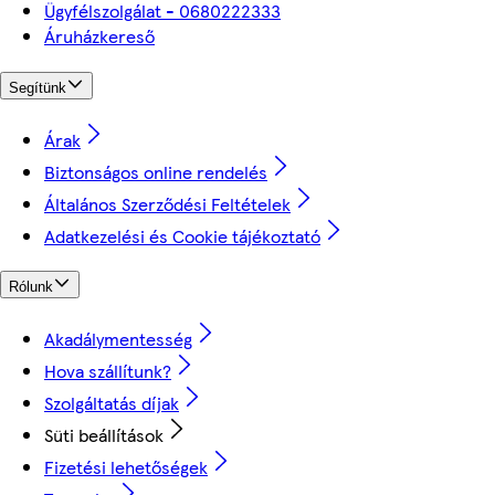
Ügyfélszolgálat - 0680222333
Áruházkereső
Segítünk
Árak
Biztonságos online rendelés
Általános Szerződési Feltételek
Adatkezelési és Cookie tájékoztató
Rólunk
Akadálymentesség
Hova szállítunk?
Szolgáltatás díjak
Süti beállítások
Fizetési lehetőségek