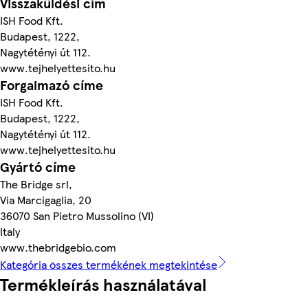
Visszaküldési cím
ISH Food Kft.
Budapest, 1222,
Nagytétényi út 112.
www.tejhelyettesito.hu
Forgalmazó címe
ISH Food Kft.
Budapest, 1222,
Nagytétényi út 112.
www.tejhelyettesito.hu
Gyártó címe
The Bridge srl,
Via Marcigaglia, 20
36070 San Pietro Mussolino (VI)
Italy
www.thebridgebio.com
Kategória összes termékének megtekintése
Termékleírás használatával