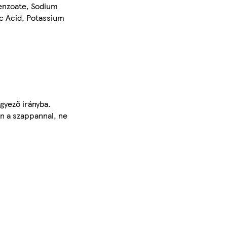
Benzoate, Sodium
c Acid, Potassium
gyező irányba.
n a szappannal, ne