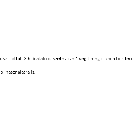
z illattal, 2 hidratáló összetevővel* segít megőrizni a bőr 
i használatra is.