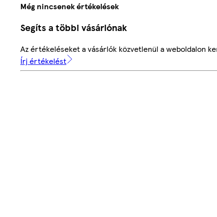
Még nincsenek értékelések
Segíts a többi vásárlónak
Az értékeléseket a vásárlók közvetlenül a weboldalon ker
Írj értékelést