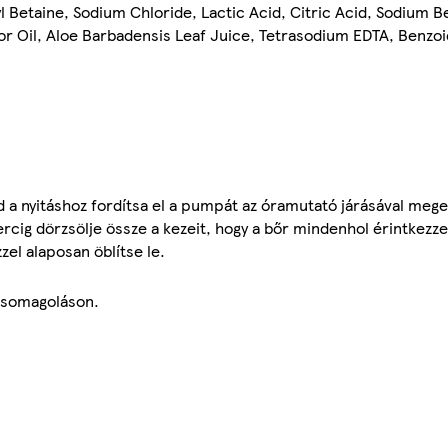
 Betaine, Sodium Chloride, Lactic Acid, Citric Acid, Sodium 
 Oil, Aloe Barbadensis Leaf Juice, Tetrasodium EDTA, Benzoi
 a nyitáshoz fordítsa el a pumpát az óramutató járásával mege
cig dörzsölje össze a kezeit, hogy a bőr mindenhol érintkezze
zel alaposan öblítse le.
csomagoláson.