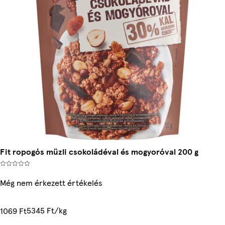
Fit ropogós müzli csokoládéval és mogyoróval 200 g
Még nem érkezett értékelés
5345 Ft/kg
1069 Ft