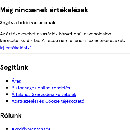
Még nincsenek értékelések
Segíts a többi vásárlónak
Az értékeléseket a vásárlók közvetlenül a weboldalon
keresztül küldik be. A Tesco nem ellenőrzi az értékeléseket.
Írj értékelést
Segítünk
Árak
Biztonságos online rendelés
Általános Szerződési Feltételek
Adatkezelési és Cookie tájékoztató
Rólunk
Akadálymentesség