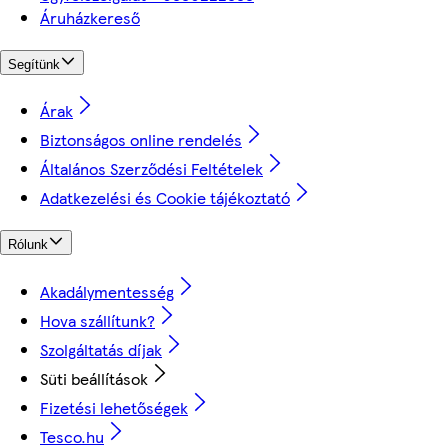
Áruházkereső
Segítünk
Árak
Biztonságos online rendelés
Általános Szerződési Feltételek
Adatkezelési és Cookie tájékoztató
Rólunk
Akadálymentesség
Hova szállítunk?
Szolgáltatás díjak
Süti beállítások
Fizetési lehetőségek
Tesco.hu